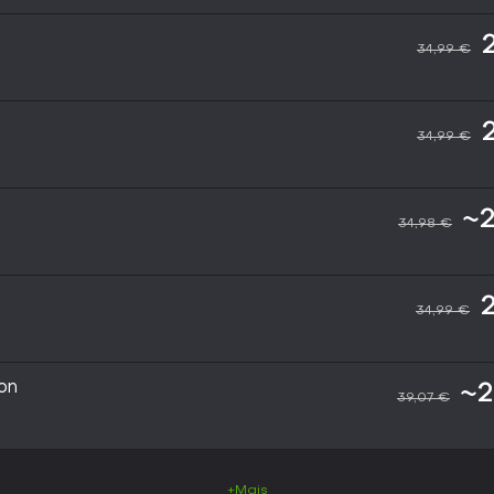
34,99 €
34,99 €
~2
34,98 €
34,99 €
on
~2
39,07 €
+Mais