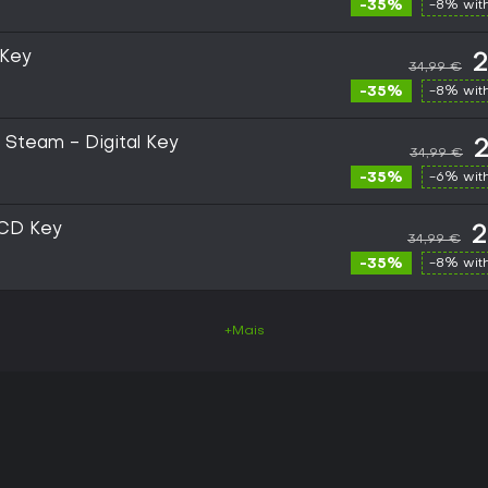
-35%
-8% wit
 Key
2
34,99 €
-35%
-8% wit
- Steam - Digital Key
2
34,99 €
-35%
-6% wit
 CD Key
2
34,99 €
-35%
-8% wit
+Mais