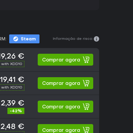
Informação de risco:
RM:
Steam
19,26 €
Comprar agora
 with XDD10
19,41 €
Comprar agora
 with XDD10
2,39 €
Comprar agora
-42%
2,48 €
Comprar agora