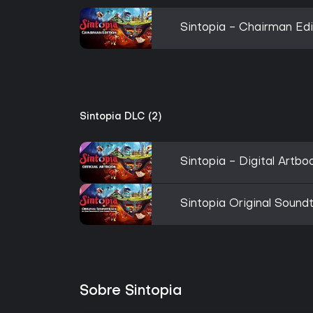
Sintopia - Chairman Edi
Sintopia DLC (2)
Sintopia - Digital Artbo
Sintopia Original Sound
Sobre Sintopia