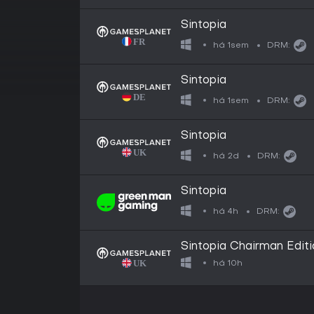
Sintopia
há 1sem
DRM:
Sintopia
há 1sem
DRM:
Sintopia
há 2d
DRM:
Sintopia
há 4h
DRM:
Sintopia Chairman Editi
há 10h