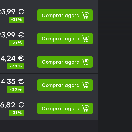
23,99 €
Comprar agora
-31%
23,99 €
Comprar agora
-31%
4,24 €
Comprar agora
-30%
24,35 €
Comprar agora
-30%
6,82 €
Comprar agora
-31%