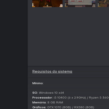
Requisitos do sistema
Mínimo:
SO:
Windows 10 x64
Processador:
i5 10400 (6 x 2.9GHz) / Ryzen 5 360
Memória:
8 GB RAM
Gráficos:
GTX 1070 (8GB) / RX580 (8GB)