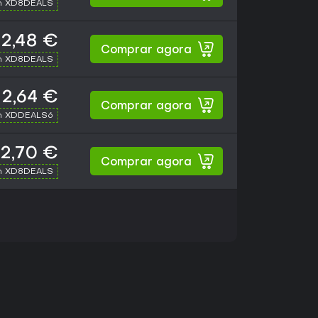
h XD8DEALS
2,48 €
Comprar agora
h XD8DEALS
2,64 €
Comprar agora
h XDDEALS6
2,70 €
Comprar agora
h XD8DEALS