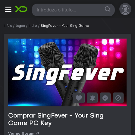
Todas
Início
Jogos
Indie
SingFever - Your Sing Game
Comprar SingFever - Your Sing
Game PC Key
Ver no Steam