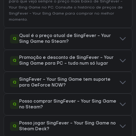
para que veja sempre o preço mais baixo de SingFever -
Your Sing Game no
PC
. Consulte o
histórico de preços de
SingFever - Your Sing Game
para comprar no melhor
momento.
Qual é o preço atual de SingFever - Your
Q
Sing Game no Steam?
Promoção e desconto de SingFever - Your
Q
Sing Game para PC - tudo num só lugar
SingFever - Your Sing Game tem suporte
Q
para GeForce NOW?
Posso comprar SingFever - Your Sing Game
Q
no Steam?
Posso jogar SingFever - Your Sing Game no
Q
Steam Deck?