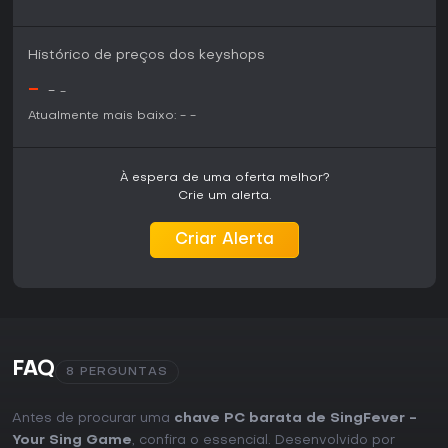
Histórico de preços dos keyshops
-
-
-
Atualmente mais baixo:
-
-
À espera de uma oferta melhor?
Crie um alerta.
Criar Alerta
FAQ
8 PERGUNTAS
Antes de procurar uma
chave PC barata de SingFever -
Your Sing Game
, confira o essencial. Desenvolvido por