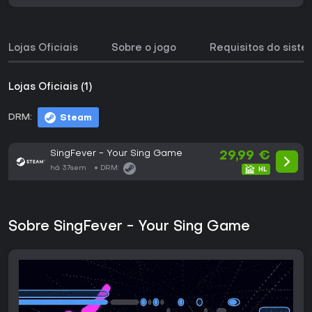
Lojas Oficiais
Sobre o jogo
Requisitos do sist
Lojas Oficiais (1)
DRM:
Steam
SingFever - Your Sing Game
29,99 €
há 37sem
DRM:
Sobre SingFever - Your Sing Game