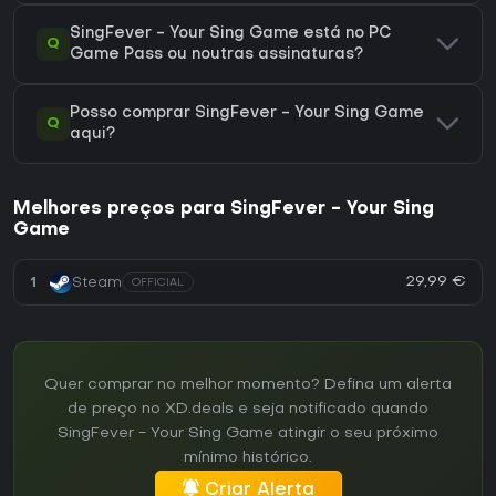
SingFever - Your Sing Game está no PC
Q
Game Pass ou noutras assinaturas?
Posso comprar SingFever - Your Sing Game
Q
aqui?
Melhores preços para SingFever - Your Sing
Game
29,99 €
1
Steam
OFFICIAL
Quer comprar no melhor momento? Defina um alerta
de preço no XD.deals e seja notificado quando
SingFever - Your Sing Game atingir o seu próximo
mínimo histórico.
Criar Alerta