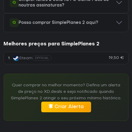
Q
noutras assinaturas?
Q
Posso comprar SimplePlanes 2 aqui?
Melhores preços para SimplePlanes 2
19,50 €
1
Steam
OFFICIAL
Quer comprar no melhor momento? Defina um alerta
de preço no XD.deals e seja notificado quando
SimplePlanes 2 atingir o seu próximo mínimo histórico.
Criar Alerta