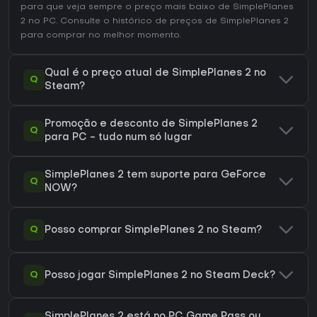
para que veja sempre o preço mais baixo de SimplePlanes
2 no
PC
. Consulte o
histórico de preços de SimplePlanes 2
para comprar no melhor momento.
Qual é o preço atual de SimplePlanes 2 no
Q
Steam?
Promoção e desconto de SimplePlanes 2
Q
para PC - tudo num só lugar
SimplePlanes 2 tem suporte para GeForce
Q
NOW?
Q
Posso comprar SimplePlanes 2 no Steam?
Q
Posso jogar SimplePlanes 2 no Steam Deck?
SimplePlanes 2 está no PC Game Pass ou