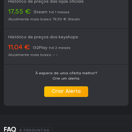
Histórico de preços das lojas oficiais
17,55 €
Steam
há 1 meses
Atualmente mais baixo:
19,50 €
Steam
Histórico de preços dos keyshops
11,04 €
G2Play
há 2 meses
Atualmente mais baixo:
-
-
À espera de uma oferta melhor?
Crie um alerta.
Criar Alerta
FAQ
8 PERGUNTAS