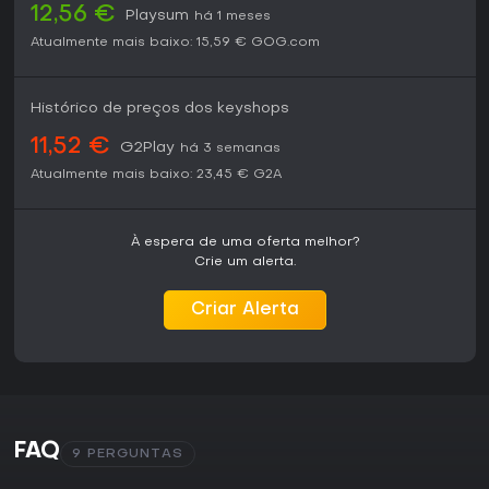
12,56 €
Playsum
há 1 meses
Atualmente mais baixo:
15,59 €
GOG.com
Histórico de preços dos keyshops
11,52 €
G2Play
há 3 semanas
Atualmente mais baixo:
23,45 €
G2A
À espera de uma oferta melhor?
Crie um alerta.
Criar Alerta
FAQ
9 PERGUNTAS