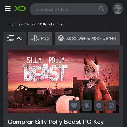
Todas
Início
Jogos
Action
Silly Polly Beast
PC
PS5
Xbox One & Xbox Series
Comprar Silly Polly Beast PC Key