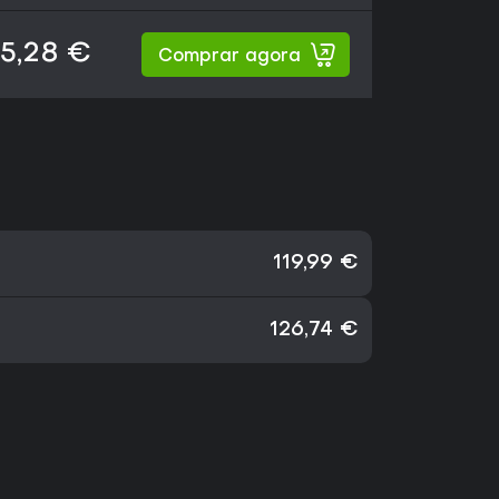
5,28 €
Comprar agora
119,99 €
126,74 €