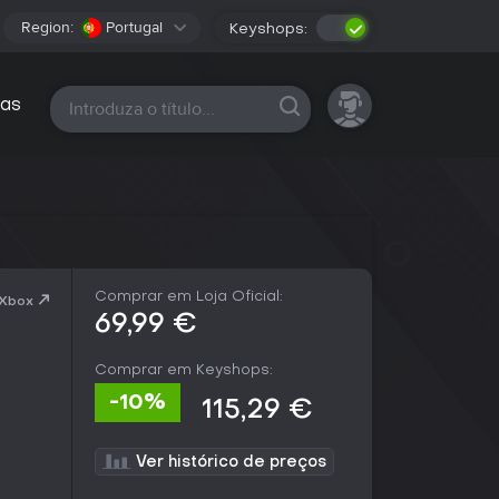
Region:
Portugal
Keyshops:
Todas as plataformas
as
Comprar em Loja Oficial:
 Xbox
69,99 €
Comprar em Keyshops:
-10%
115,29 €
Ver histórico de preços