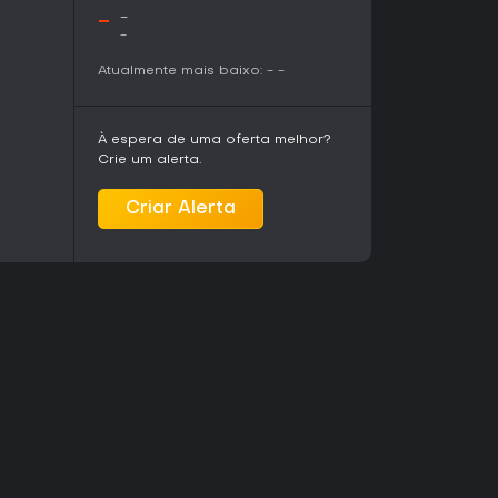
-
-
-
Atualmente mais baixo:
-
-
À espera de uma oferta melhor?
Crie um alerta.
Criar Alerta