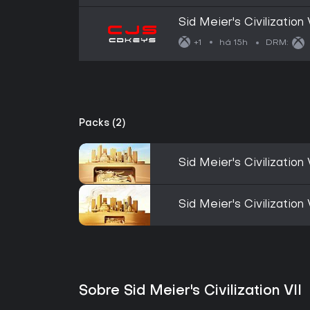
Sid Meier's Civilization
(Xbox One/Series X): E
há 15h
+1
DRM:
Packs (2)
Sid Meier's Civilization 
Sid Meier's Civilization
Sobre Sid Meier's Civilization VII