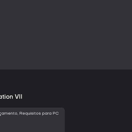
tion VII
ançamento, Requisitos para PC