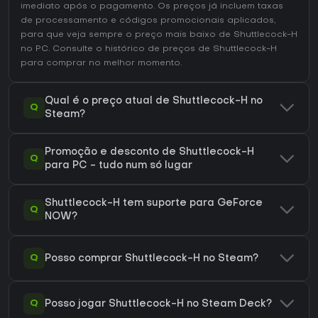
imediato após o pagamento. Os preços já incluem taxas
de processamento e códigos promocionais aplicados,
para que veja sempre o preço mais baixo de Shuttlecock-H
no
PC
. Consulte o
histórico de preços de Shuttlecock-H
para comprar no melhor momento.
Qual é o preço atual de Shuttlecock-H no
Q
Steam?
Promoção e desconto de Shuttlecock-H
Q
para PC - tudo num só lugar
Shuttlecock-H tem suporte para GeForce
Q
NOW?
Q
Posso comprar Shuttlecock-H no Steam?
Q
Posso jogar Shuttlecock-H no Steam Deck?