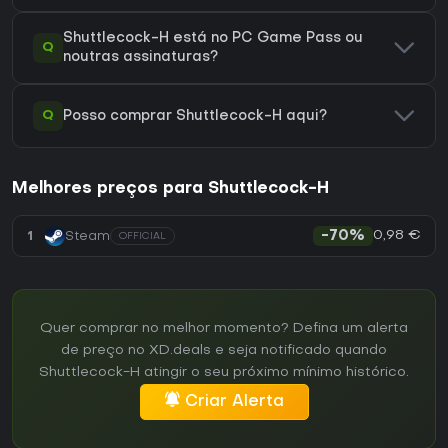
Shuttlecock-H está no PC Game Pass ou
Q
noutras assinaturas?
Q
Posso comprar Shuttlecock-H aqui?
Melhores preços para Shuttlecock-H
0,98 €
1
Steam
-70%
OFFICIAL
Quer comprar no melhor momento? Defina um alerta
de preço no XD.deals e seja notificado quando
Shuttlecock-H atingir o seu próximo mínimo histórico.
Criar Alerta