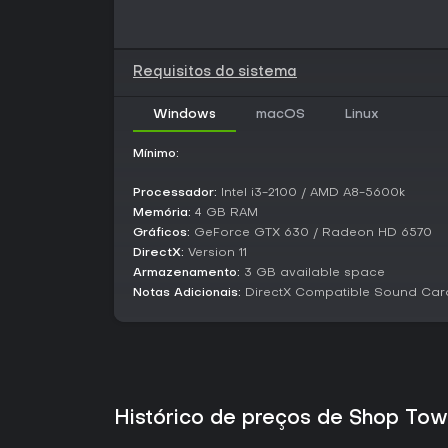
Requisitos do sistema
Windows
macOS
Linux
Mínimo:
Processador:
Intel i3-2100 / AMD A8-5600k
Memória:
4 GB RAM
Gráficos:
GeForce GTX 630 / Radeon HD 6570
DirectX:
Version 11
Armazenamento:
3 GB available space
Notas Adicionais:
DirectX Compatible Sound Car
Histórico de preços de Shop To