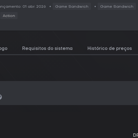
nçamento: 01 abr. 2026
Game Sandwich
Game Sandwich
Action
jogo
Requisitos do sistema
Histórico de preços
D