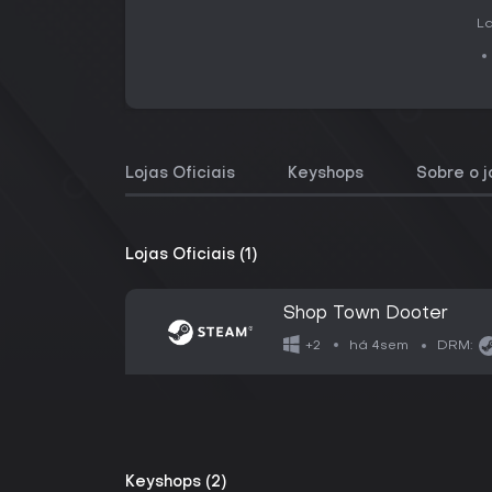
La
Lojas Oficiais
Keyshops
Sobre o 
Lojas Oficiais (1)
Shop Town Dooter
há 4sem
+2
DRM:
Keyshops (2)