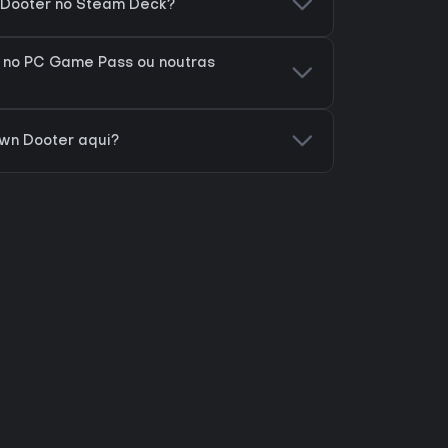
 Dooter no Steam Deck?
 no PC Game Pass ou noutras
wn Dooter aqui?