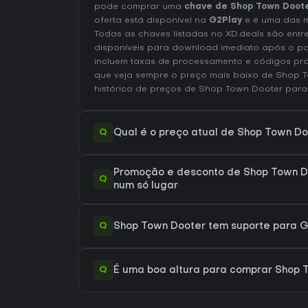
pode comprar uma
chave de Shop Town Doot
oferta está disponível na
G2Play
e é uma das m
Todas as chaves listadas no XD.deals são entr
disponíveis para download imediato após o p
incluem taxas de processamento e códigos pr
que veja sempre o preço mais baixo de Shop 
histórico de preços de Shop Town Dooter
para
Q
Qual é o preço atual de Shop Town D
Promoção e desconto de Shop Town D
Q
num só lugar
Q
Shop Town Dooter tem suporte para
Q
É uma boa altura para comprar Shop 