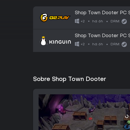
Shop Town Dooter PC 
há 6h
+2
DRM:
Shop Town Dooter PC 
há 6h
+2
DRM:
Sobre Shop Town Dooter