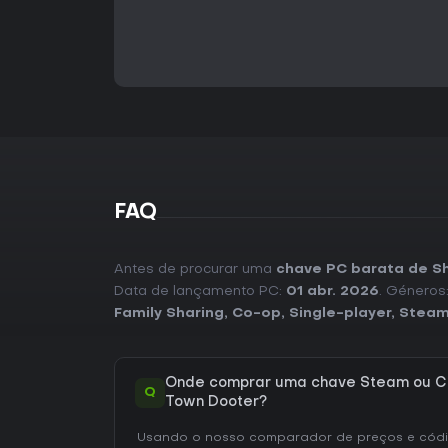
FAQ
Antes de procurar uma
chave PC barata de S
Data de lançamento PC:
01 abr. 2026
. Géneros
Family Sharing
,
Co-op
,
Single-player
,
Steam
Onde comprar uma chave Steam ou C
Q
Town Dooter?
Usando o nosso comparador de preços e códig