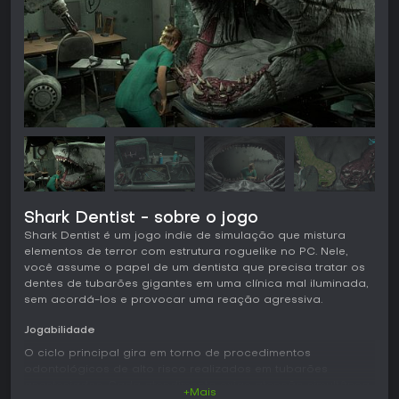
Shark Dentist - sobre o jogo
Shark Dentist é um jogo indie de simulação que mistura
elementos de terror com estrutura roguelike no PC. Nele,
você assume o papel de um dentista que precisa tratar os
dentes de tubarões gigantes em uma clínica mal iluminada,
sem acordá-los e provocar uma reação agressiva.
Jogabilidade
O ciclo principal gira em torno de procedimentos
odontológicos de alto risco realizados em tubarões
anestesiados. Cada atendimento exige atenção simultânea
+Mais