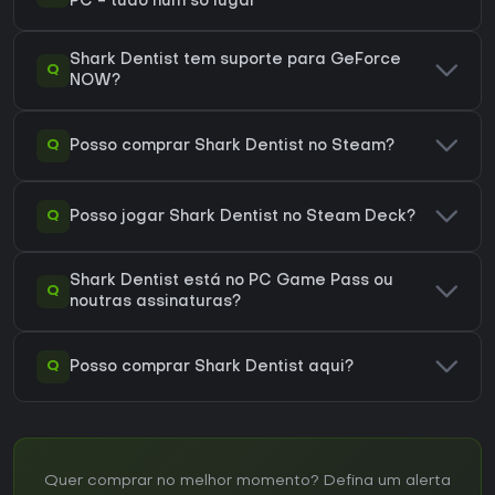
PC - tudo num só lugar
Shark Dentist tem suporte para GeForce
Q
NOW?
Q
Posso comprar Shark Dentist no Steam?
Q
Posso jogar Shark Dentist no Steam Deck?
Shark Dentist está no PC Game Pass ou
Q
noutras assinaturas?
Q
Posso comprar Shark Dentist aqui?
Quer comprar no melhor momento? Defina um alerta