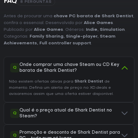
FAQ
8 PERGUNTAS
Antes de procurar uma
chave PC barata de Shark Dentist
,
confira o essencial. Desenvolvido por
Alice Games
.
Publicado por
Alice Games
. Géneros:
Indie
,
Simulation
.
Categorias:
Family Sharing
,
Single-player
,
Steam
Achievements
,
Full controller support
.
Onde comprar uma chave Steam ou CD Key
Q
barata de Shark Dentist?
Não existem ofertas ativas para
Shark Dentist
de
momento. Defina um alerta de preço no XD.deals e
avisaremos assim que uma oferta estiver disponível.
Qual é o preço atual de Shark Dentist no
Q
Steam?
Promoção e desconto de Shark Dentist para
Q