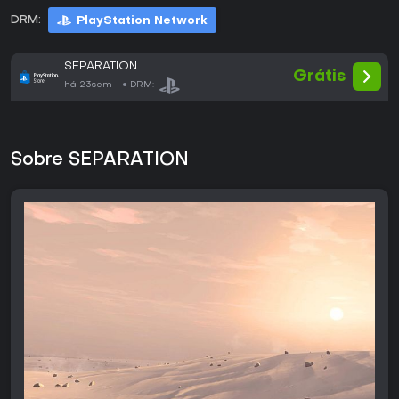
DRM:
PlayStation Network
SEPARATION
Grátis
há 23sem
DRM:
Sobre SEPARATION