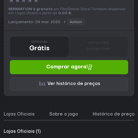
★
★
★
★
★
SEPARATION é gratuito
em PlayStation Store! Também disponível
em 1 lojas oficiais a partir de
0,00 €
.
Lançamento: 04 mar. 2020
Action
OFFICIAL
KEYSHOPS
Grátis
Indisponível
Comprar agora
Ver histórico de preços
Lojas Oficiais
Sobre o jogo
Histórico de preços
Lojas Oficiais (1)