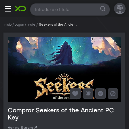
Todas
Início
Jogos
Indie
Seekers of the Ancient
Comprar Seekers of the Ancient PC
Key
Ver no Steam