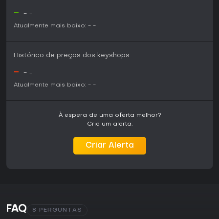
-
-
-
Atualmente mais baixo:
-
-
Histórico de preços dos keyshops
-
-
-
Atualmente mais baixo:
-
-
À espera de uma oferta melhor?
Crie um alerta.
Criar Alerta
FAQ
8 PERGUNTAS