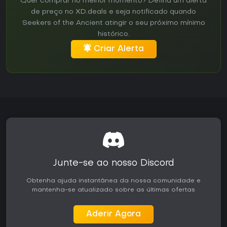
Quer comprar no melhor momento? Defina um alerta
de preço no XD.deals e seja notificado quando
Seekers of the Ancient atingir o seu próximo mínimo
histórico.
Criar Alerta
Junte-se ao nosso Discord
Obtenha ajuda instantânea da nossa comunidade e
mantenha-se atualizado sobre as últimas ofertas
Aderir Agora