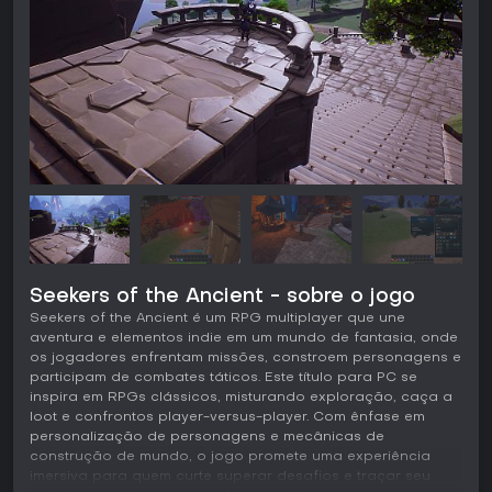
Seekers of the Ancient - sobre o jogo
Seekers of the Ancient é um RPG multiplayer que une
aventura e elementos indie em um mundo de fantasia, onde
os jogadores enfrentam missões, constroem personagens e
participam de combates táticos. Este título para PC se
inspira em RPGs clássicos, misturando exploração, caça a
loot e confrontos player-versus-player. Com ênfase em
personalização de personagens e mecânicas de
construção de mundo, o jogo promete uma experiência
imersiva para quem curte superar desafios e traçar seu