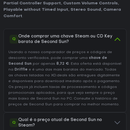
Partial Controller Support
,
Custom Volume Controls
,
Playable without Timed Input
,
Stereo Sound
,
Camera
Comfort
.
Onde comprar uma chave Steam ou CD Key
Q
barata de Second Sun?
Usando o nosso comparador de preços e códigos de
desconto verificados, pode comprar uma
chave de
Second Sun
por apenas
8,72 €
. Esta oferta está disponível
na
Driffle
e é uma das mais baratas do mercado. Todas
as chaves listadas no XD.deals são entregues digitalmente
e disponíveis para download imediato após o pagamento.
Os preços já incluem taxas de processamento e códigos
promocionais aplicados, para que veja sempre o preço
mais baixo de Second Sun no
PC
. Consulte o
histórico de
preços de Second Sun
para comprar no melhor momento.
Qual é o preço atual de Second Sun no
Q
Steam?