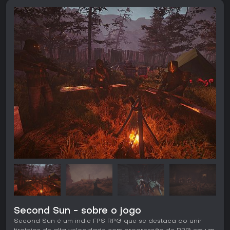
Second Sun - sobre o jogo
Second Sun é um indie FPS RPG que se destaca ao unir