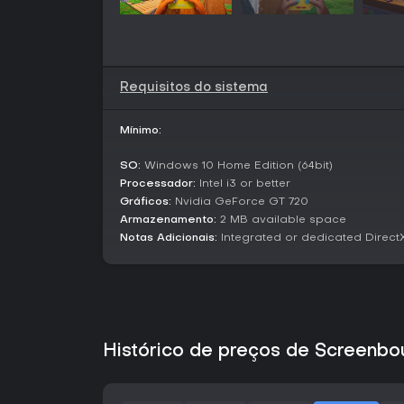
Requisitos do sistema
Mínimo:
SO:
Windows 10 Home Edition (64bit)
Processador:
Intel i3 or better
Gráficos:
Nvidia GeForce GT 720
Armazenamento:
2 MB available space
Notas Adicionais:
Integrated or dedicated Direct
Histórico de preços de Screenb