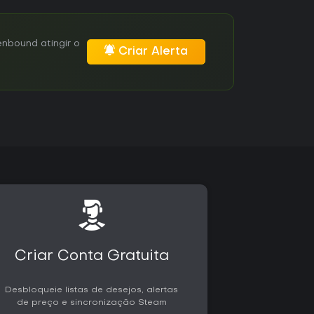
nbound atingir o
Criar Alerta
Criar Conta Gratuita
Desbloqueie listas de desejos, alertas
de preço e sincronização Steam