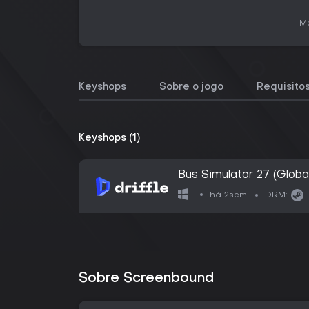
Me
Keyshops
Sobre o jogo
Requisito
Keyshops (1)
Bus Simulator 27 (Globa
- Digital Key
há 2sem
DRM:
Sobre Screenbound