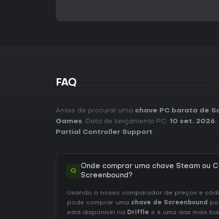
FAQ
Antes de procurar uma
chave PC barata de S
Games
. Data de lançamento PC:
10 set. 2026
.
Partial Controller Support
.
Onde comprar uma chave Steam ou C
Q
Screenbound?
Usando o nosso comparador de preços e códig
pode comprar uma
chave de Screenbound
po
está disponível na
Driffle
e é uma das mais ba