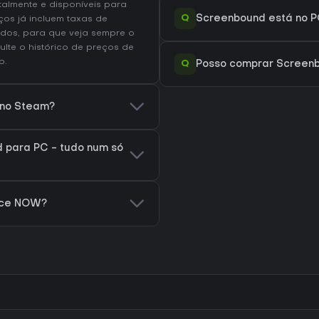
talmente e disponíveis para
Q
Screenbound está no P
os já incluem taxas de
dos, para que veja sempre o
ulte o
histórico de preços de
o.
Q
Posso comprar Screen
 no Steam?
 para PC - tudo num só
rce NOW?