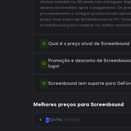
chaves listadas no XD.deals são entregues digi
download imediato após o pagamento. Os preç
processamento e códigos promocionais aplica
preço mais baixo de Screenbound no
PC
. Cons
Screenbound
para comprar no melhor moment
Q
Qual é o preço atual de Screenbound
Promoção e desconto de Screenbound
Q
lugar
Q
Screenbound tem suporte para GeFo
Melhores preços para Screenbound
1
Driffle
KEYSHOP