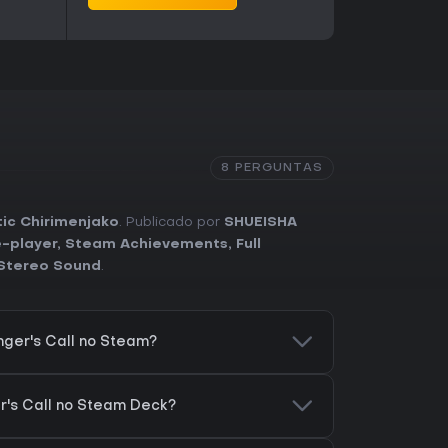
8 PERGUNTAS
ic Chirimenjako
. Publicado por
SHUEISHA
e-player
,
Steam Achievements
,
Full
Stereo Sound
.
ger's Call no Steam?
r's Call no Steam Deck?