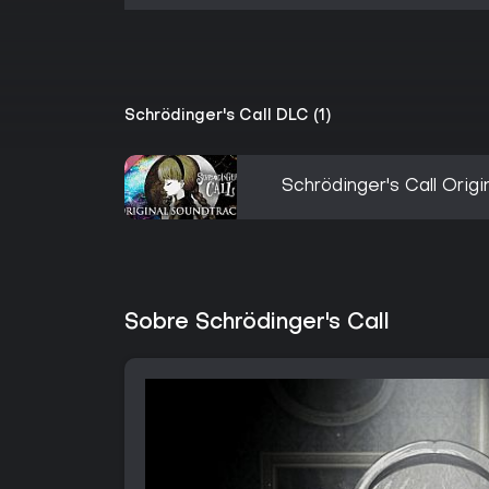
Schrödinger's Call DLC (1)
Schrödinger's Call Orig
Sobre Schrödinger's Call