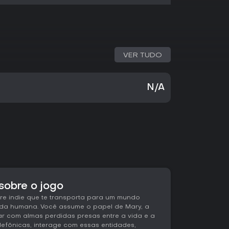
VER TUDO
N/A
 sobre o jogo
ure indie que te transporta para um mundo
ida humana. Você assume o papel de Mary, a
ar com almas perdidas presas entre a vida e a
efônicas, interage com essas entidades,