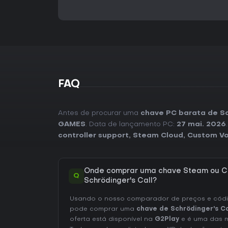
FAQ
Antes de procurar uma
chave PC barata de Sc
GAMES
. Data de lançamento PC:
27 mai. 2026
controller support
,
Steam Cloud
,
Custom Vo
Onde comprar uma chave Steam ou C
Q
Schrödinger's Call?
Usando o nosso comparador de preços e códig
pode comprar uma
chave de Schrödinger's Ca
oferta está disponível na
G2Play
e é uma das m