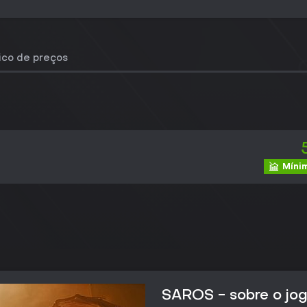
rico de preços
Mínim
SAROS - sobre o jo