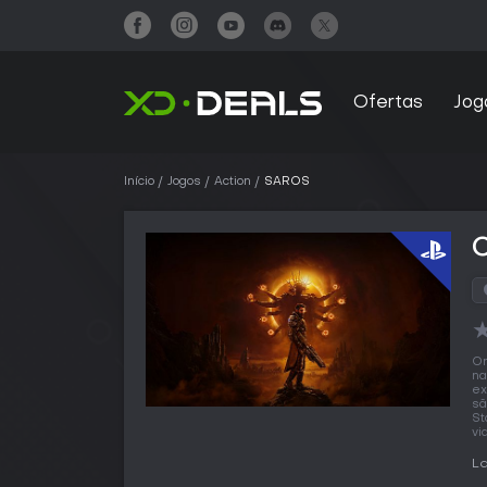
Ofertas
Jog
Início
Jogos
Action
SAROS
O
na
ex
sã
St
vi
La