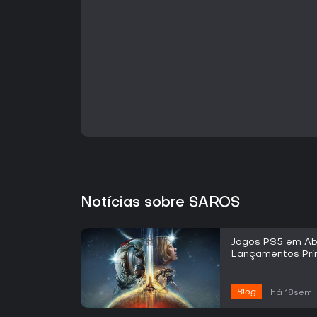
Notícias sobre SAROS
Jogos PS5 em Abr
Lançamentos Prin
Blog
há 18sem