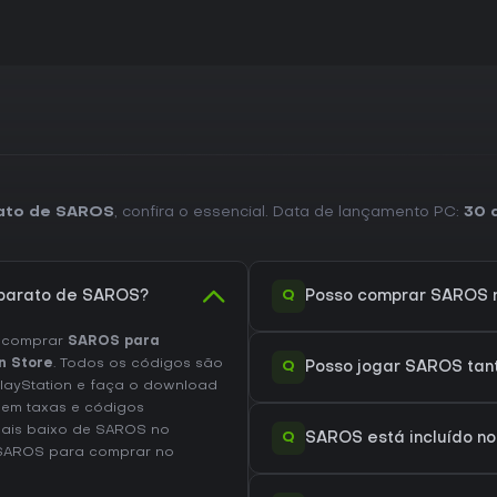
rato de SAROS
, confira o essencial. Data de lançamento PC:
30 
Q
 barato de SAROS?
Posso comprar SAROS n
e comprar
SAROS para
n Store
. Todos os códigos são
Q
Posso jogar SAROS tan
PlayStation e faça o download
uem taxas e códigos
mais baixo de SAROS no
Q
SAROS está incluído no
 SAROS
para comprar no