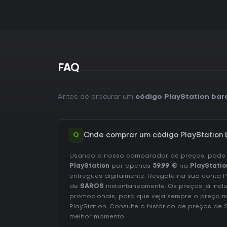
FAQ
Antes de procurar um
código PlayStation ba
Q
Onde comprar um código PlayStation
Usando o nosso comparador de preços, pod
PlayStation
por apenas
59,99 €
na
PlayStatio
entregues digitalmente. Resgate na sua conta 
de
SAROS
instantaneamente. Os preços já incl
promocionais, para que veja sempre o preço 
PlayStation
. Consulte o
histórico de preços de
melhor momento.