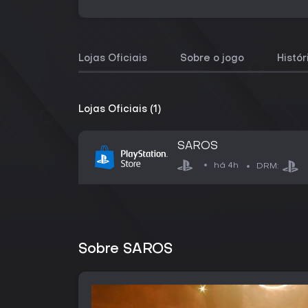
Lojas Oficiais
Sobre o jogo
Histó
Lojas Oficiais (1)
SAROS
há 4h
DRM:
Sobre SAROS