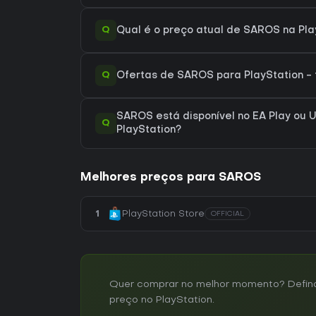
Q
Qual é o preço atual de SAROS na Pla
Q
Ofertas de SAROS para PlayStation - 
SAROS está disponível no EA Play ou U
Q
PlayStation?
Melhores preços para SAROS
1
PlayStation Store
OFFICIAL
Quer comprar no melhor momento? Defina 
preço no PlayStation.