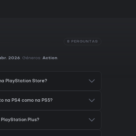
8 PERGUNTAS
abr. 2026
. Géneros:
Action
.
a PlayStation Store?
to na PS4 como na PS5?
 PlayStation Plus?