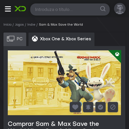
Todas
Início
Jogos
Indie
Sam & Max Save the World
PC
Xbox One & Xbox Series
Comprar Sam & Max Save the