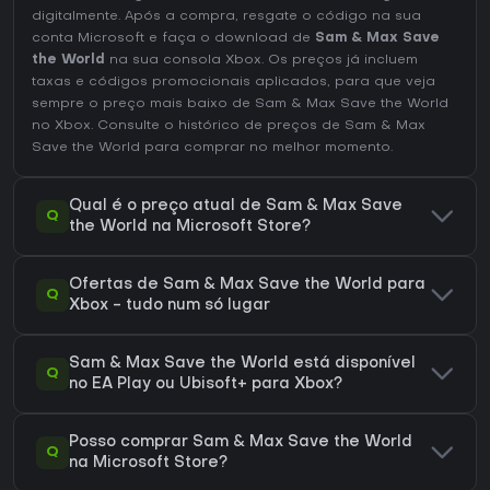
digitalmente. Após a compra, resgate o código na sua
conta Microsoft e faça o download de
Sam & Max Save
the World
na sua consola Xbox. Os preços já incluem
taxas e códigos promocionais aplicados, para que veja
sempre o preço mais baixo de Sam & Max Save the World
no
Xbox
. Consulte o
histórico de preços de Sam & Max
Save the World
para comprar no melhor momento.
Qual é o preço atual de Sam & Max Save
Q
the World na Microsoft Store?
Ofertas de Sam & Max Save the World para
Q
Xbox - tudo num só lugar
Sam & Max Save the World está disponível
Q
no EA Play ou Ubisoft+ para Xbox?
Posso comprar Sam & Max Save the World
Q
na Microsoft Store?