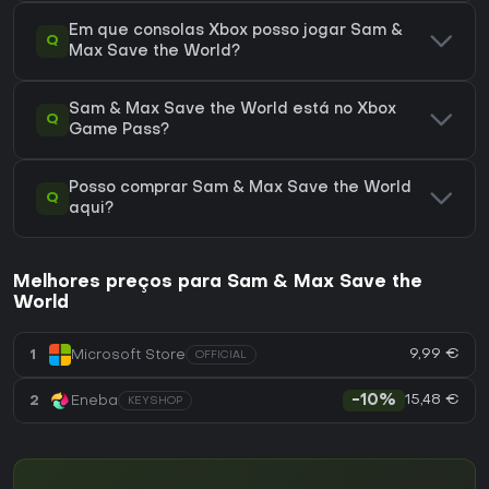
Em que consolas Xbox posso jogar Sam &
Q
Max Save the World?
Sam & Max Save the World está no Xbox
Q
Game Pass?
Posso comprar Sam & Max Save the World
Q
aqui?
Melhores preços para Sam & Max Save the
World
9,99 €
1
Microsoft Store
OFFICIAL
15,48 €
2
Eneba
-10%
KEYSHOP