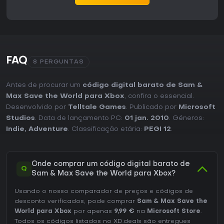
FAQ
8 PERGUNTAS
Antes de procurar um
código digital barato de Sam &
Max Save the World para Xbox
, confira o essencial.
Desenvolvido por
Telltale Games
. Publicado por
Microsoft
Studios
. Data de lançamento PC:
01 jan. 2010
. Géneros:
Indie
,
Adventure
. Classificação etária:
PEGI 12
.
Onde comprar um código digital barato de
Q
Sam & Max Save the World para Xbox?
Usando o nosso comparador de preços e códigos de
desconto verificados, pode comprar
Sam & Max Save the
World para Xbox
por apenas
9,99 €
na
Microsoft Store
.
Todos os códigos listados no XD.deals são entregues