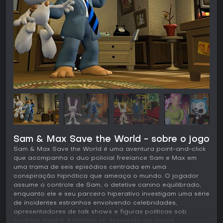
Sam & Max Save the World - sobre o jogo
Sam & Max Save the World é uma aventura point-and-click
que acompanha o duo policial freelance Sam e Max em
uma trama de seis episódios centrada em uma
conspiração hipnótica que ameaça o mundo. O jogador
assume o controle de Sam, o detetive canino equilibrado,
enquanto ele e seu parceiro hiperativo investigam uma série
de incidentes estranhos envolvendo celebridades,
apresentadores de talk shows e figuras políticas sob
controle mental. A história se desenrola em casos