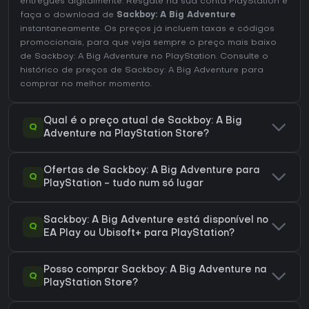
entregues digitalmente. Resgate na sua conta PlayStation e
faça o download de
Sackboy: A Big Adventure
instantaneamente. Os preços já incluem taxas e códigos
promocionais, para que veja sempre o preço mais baixo
de Sackboy: A Big Adventure no
PlayStation
. Consulte o
histórico de preços de Sackboy: A Big Adventure
para
comprar no melhor momento.
Qual é o preço atual de Sackboy: A Big
Q
Adventure na PlayStation Store?
Ofertas de Sackboy: A Big Adventure para
Q
PlayStation - tudo num só lugar
Sackboy: A Big Adventure está disponível no
Q
EA Play ou Ubisoft+ para PlayStation?
Posso comprar Sackboy: A Big Adventure na
Q
PlayStation Store?