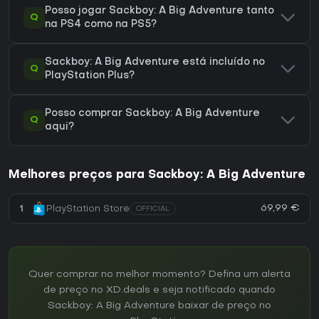
Posso jogar Sackboy: A Big Adventure tanto
Q
na PS4 como na PS5?
Sackboy: A Big Adventure está incluído no
Q
PlayStation Plus?
Posso comprar Sackboy: A Big Adventure
Q
aqui?
Melhores preços para Sackboy: A Big Adventure
69,99 €
1
PlayStation Store
OFFICIAL
Quer comprar no melhor momento? Defina um alerta
de preço no XD.deals e seja notificado quando
Sackboy: A Big Adventure baixar de preço no