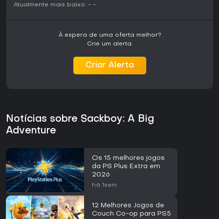
Atualmente mais baixo:
-
-
À espera de uma oferta melhor?
Crie um alerta.
Criar Alerta
Notícias sobre Sackboy: A Big
Adventure
Os 15 melhores jogos
da PS Plus Extra em
2026
há 1sem
12 Melhores Jogos de
Couch Co-op para PS5