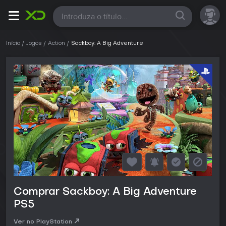
Todas
Início
Jogos
Action
Sackboy: A Big Adventure
Comprar Sackboy: A Big Adventure
PS5
Ver no PlayStation