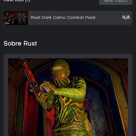
Rust DLC (1)
VER TUDO
Rust Dark Camo Combat Pack
N/A
Sobre Rust