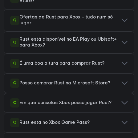
Store?
Ofertas de Rust para Xbox - tudo num só
Q
lugar
Rust está disponível no EA Play ou Ubisoft+
Q
para Xbox?
Q
É uma boa altura para comprar Rust?
Q
Posso comprar Rust na Microsoft Store?
Q
Em que consolas Xbox posso jogar Rust?
Q
Rust está no Xbox Game Pass?