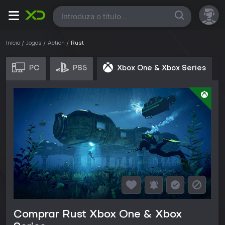
Todas
Início
Jogos
Action
Rust
PC
PS5
Xbox One & Xbox Series
Comprar Rust Xbox One & Xbox