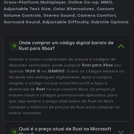
Cross-Platform Multiplayer
,
Online Co-op
,
MMO
,
Adjustable Text Size
,
Color Alternatives
,
Custom
Volume Controls
,
Stereo Sound
,
Camera Comfort
,
Surround Sound
,
Adjustable Difficulty
,
Subtitle Options
.
Onde comprar um código digital barato de
Q
Rust para Xbox?
Usando o nosso comparador de preços e códigos de
desconto verificados, pode comprar
Rust para Xbox
por
apenas
19,00 €
na
GAMIVO
. Todos os códigos listados no
XD.deals são entregues digitalmente. Após a compra,
resgate o código na sua conta Microsoft e faça o
download de
Rust
na sua consola Xbox. Os preços já
incluem taxas e códigos promocionais aplicados, para
que veja sempre o preço mais baixo de Rust no
Xbox
.
Consulte o
histórico de preços de Rust
para comprar no
melhor momento.
Qual é o preço atual de Rust na Microsoft
Q