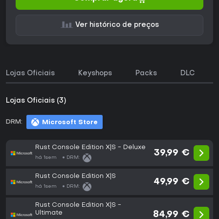
Ver histórico de preços
Lojas Oficiais
Keyshops
Packs
DLC
Lojas Oficiais (3)
DRM:
Microsoft Store
Rust Console Edition X|S - Deluxe
39,99 €
há 1sem
DRM:
Rust Console Edition X|S
49,99 €
há 1sem
DRM:
Rust Console Edition X|S -
Ultimate
84,99 €