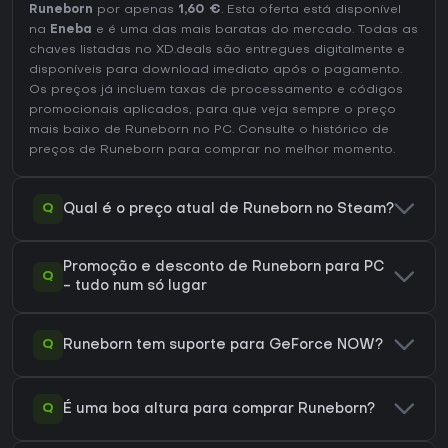
Runeborn
por apenas
1,60 €
. Esta oferta está disponível
na
Eneba
e é uma das mais baratas do mercado. Todas as
chaves listadas no XD.deals são entregues digitalmente e
disponíveis para download imediato após o pagamento.
Os preços já incluem taxas de processamento e códigos
promocionais aplicados, para que veja sempre o preço
mais baixo de Runeborn no
PC
. Consulte o
histórico de
preços de Runeborn
para comprar no melhor momento.
Q
Qual é o preço atual de Runeborn no Steam?
Promoção e desconto de Runeborn para PC
Q
- tudo num só lugar
Q
Runeborn tem suporte para GeForce NOW?
Q
É uma boa altura para comprar Runeborn?