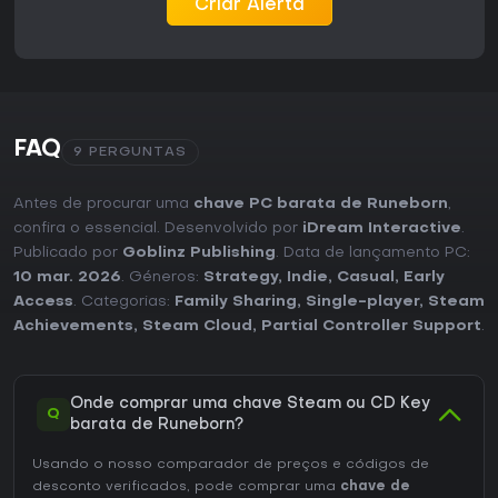
Criar Alerta
FAQ
9 PERGUNTAS
Antes de procurar uma
chave PC barata de Runeborn
,
confira o essencial. Desenvolvido por
iDream Interactive
.
Publicado por
Goblinz Publishing
. Data de lançamento PC:
10 mar. 2026
. Géneros:
Strategy
,
Indie
,
Casual
,
Early
Access
. Categorias:
Family Sharing
,
Single-player
,
Steam
Achievements
,
Steam Cloud
,
Partial Controller Support
.
Onde comprar uma chave Steam ou CD Key
Q
barata de Runeborn?
Usando o nosso comparador de preços e códigos de
desconto verificados, pode comprar uma
chave de