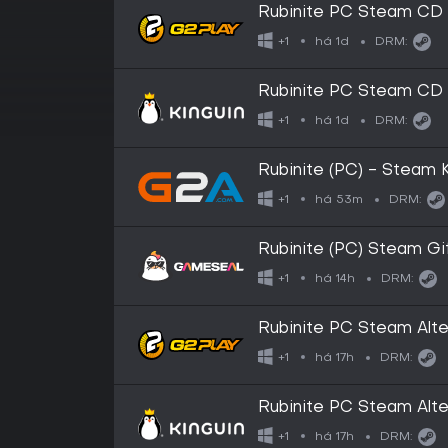
Rubinite PC Steam CD
há 1d
+1
DRM:
Rubinite PC Steam CD
há 1d
+1
DRM:
Rubinite (PC) - Steam
há 53m
+1
DRM:
Rubinite (PC) Steam G
há 14h
+1
DRM:
Rubinite PC Steam Alte
há 17h
+1
DRM:
Rubinite PC Steam Alte
há 17h
+1
DRM: