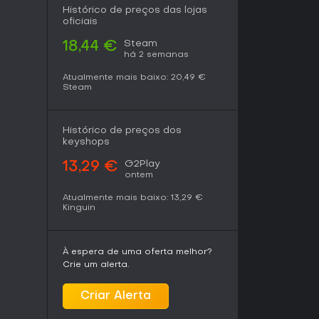
Histórico de preços das lojas
oficiais
Steam
18,44 €
há 2 semanas
Atualmente mais baixo:
20,49 €
Steam
Histórico de preços dos
keyshops
G2Play
13,29 €
ontem
Atualmente mais baixo:
13,29 €
Kinguin
À espera de uma oferta melhor?
Crie um alerta.
Criar Alerta