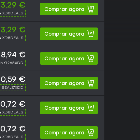
13,29 €
Comprar agora
h XD8DEALS
13,29 €
Comprar agora
h XD8DEALS
18,94 €
Comprar agora
th G2A8XDD
0,59 €
Comprar agora
h SEAL17XDD
0,72 €
Comprar agora
h XD8DEALS
0,72 €
Comprar agora
h XD8DEALS