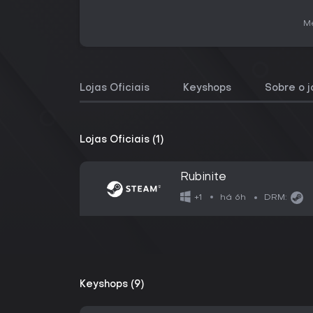
Me
Lojas Oficiais
Keyshops
Sobre o 
Lojas Oficiais (1)
Rubinite
há 6h
+1
DRM:
Keyshops (9)