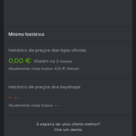
Mínimo histórico
Histórico de preços das lojas oficiais
0,00 €
Steam
há 5 meses
Atualmente mais baixo:
4,15 €
Steam
Histórico de preços dos keyshops
-
-
-
Atualmente mais baixo:
-
-
À espera de uma oferta melhor?
Crie um alerta.