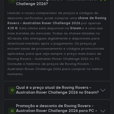
Challenge 2026?
Usando o nosso comparador de preços e códigos de
desconto verificados, pode comprar uma
chave de Roving
Rovers - Australian Rover Challenge 2026
por apenas
4,15 €
. Esta oferta está disponível na
Steam
e é uma das
mais baratas do mercado. Todas as chaves listadas no
XD.deals são entregues digitalmente e disponíveis para
download imediato após o pagamento. Os preços já
incluem taxas de processamento e códigos promocionais
aplicados, para que veja sempre o preço mais baixo de
Roving Rovers - Australian Rover Challenge 2026 no
PC
.
Consulte o
histórico de preços de Roving Rovers -
Australian Rover Challenge 2026
para comprar no melhor
momento.
Qual é o preço atual de Roving Rovers -
Q
Australian Rover Challenge 2026 no Steam?
Promoção e desconto de Roving Rovers -
Q
Australian Rover Challenge 2026 para PC -