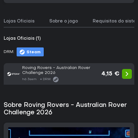
Lojas Oficiais
Sobre o jogo
Requisitos do sist
Lojas Oficiais (1)
DRM:
Steam
Roving Rovers - Australian Rover
Challenge 2026
4,15 €
há 3sem
DRM:
Sobre Roving Rovers - Australian Rover
Challenge 2026