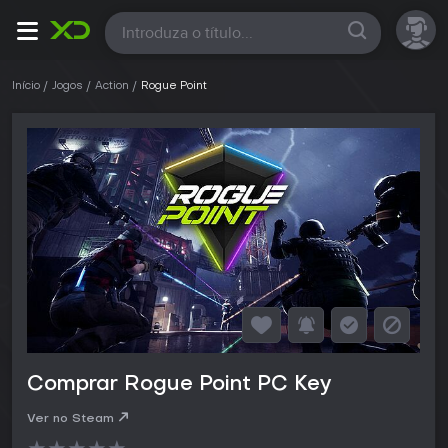
Todas
Início
Jogos
Action
Rogue Point
Comprar Rogue Point PC Key
Ver no Steam