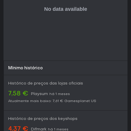
Mínimo histórico
Histórico de preços das lojas oficiais
7,58 €
Playsum
há 1 meses
Atualmente mais baixo:
7,61 €
Gamesplanet US
Histórico de preços dos keyshops
4,37 €
Difmark
há 1 meses