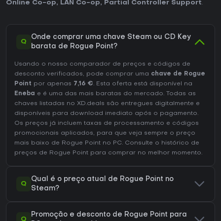
Online Co-op
,
LAN Co-op
,
Partial Controller Support
.
Onde comprar uma chave Steam ou CD Key
Q
barata de Rogue Point?
Usando o nosso comparador de preços e códigos de
desconto verificados, pode comprar uma
chave de Rogue
Point
por apenas
7,16 €
. Esta oferta está disponível na
Eneba
e é uma das mais baratas do mercado. Todas as
chaves listadas no XD.deals são entregues digitalmente e
disponíveis para download imediato após o pagamento.
Os preços já incluem taxas de processamento e códigos
promocionais aplicados, para que veja sempre o preço
mais baixo de Rogue Point no
PC
. Consulte o
histórico de
preços de Rogue Point
para comprar no melhor momento.
Qual é o preço atual de Rogue Point no
Q
Steam?
Promoção e desconto de Rogue Point para
Q