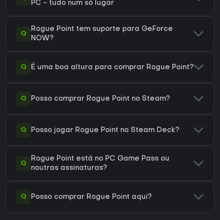
PC - tudo num só lugar
Rogue Point tem suporte para GeForce
Q
NOW?
Q
É uma boa altura para comprar Rogue Point?
Q
Posso comprar Rogue Point no Steam?
Q
Posso jogar Rogue Point no Steam Deck?
Rogue Point está no PC Game Pass ou
Q
noutras assinaturas?
Q
Posso comprar Rogue Point aqui?