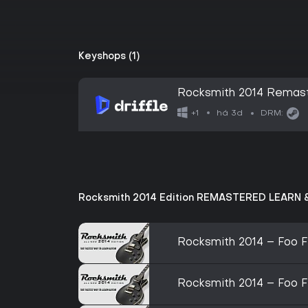
Keyshops (1)
Rocksmith 2014 Remast
- Digital Key
há 3d
+1
DRM:
Rocksmith 2014 Edition REMASTERED LEARN &
Rocksmith 2014 – Foo F
Rocksmith 2014 – Foo 