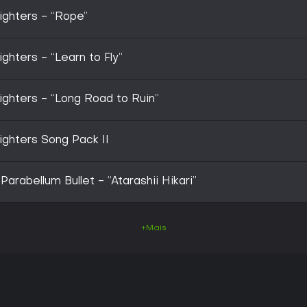
ighters - “Rope”
ghters - “Learn to Fly”
ighters - “Long Road to Ruin”
ighters Song Pack II
rabellum Bullet - “Atarashii Hikari”
+Mais