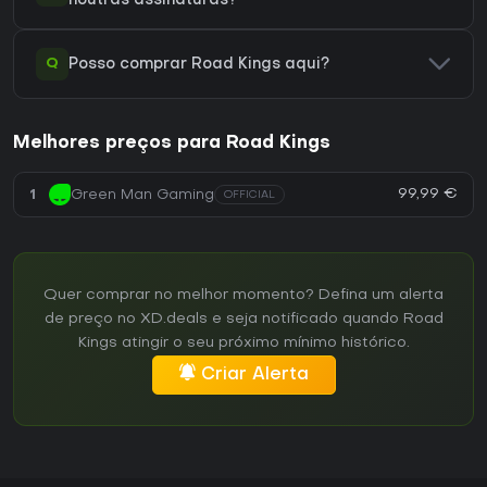
noutras assinaturas?
Q
Posso comprar Road Kings aqui?
Melhores preços para Road Kings
99,99 €
1
Green Man Gaming
OFFICIAL
Quer comprar no melhor momento? Defina um alerta
de preço no XD.deals e seja notificado quando Road
Kings atingir o seu próximo mínimo histórico.
Criar Alerta