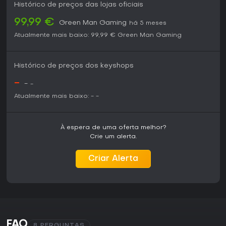
Histórico de preços das lojas oficiais
99,99 €
Green Man Gaming
há 5 meses
Atualmente mais baixo:
99,99 €
Green Man Gaming
Histórico de preços dos keyshops
-
-
-
Atualmente mais baixo:
-
-
À espera de uma oferta melhor?
Crie um alerta.
Criar Alerta
FAQ
8 PERGUNTAS