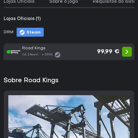
Lojas Oficiais
Sobre o jogo
Requisitos do sist
Lojas Oficiais (1)
DRM:
Steam
Road Kings
99,99 €
há 24sem
DRM:
Sobre Road Kings