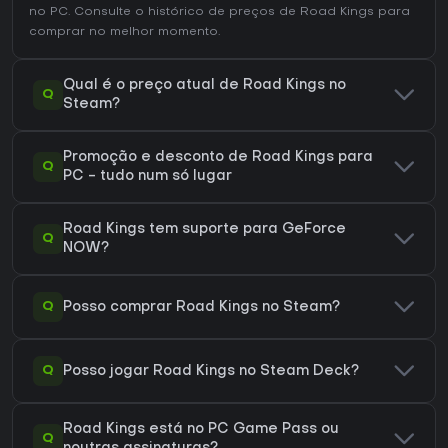
no
PC
. Consulte o
histórico de preços de Road Kings
para
comprar no melhor momento.
Qual é o preço atual de Road Kings no
Q
Steam?
Promoção e desconto de Road Kings para
Q
PC - tudo num só lugar
Road Kings tem suporte para GeForce
Q
NOW?
Q
Posso comprar Road Kings no Steam?
Q
Posso jogar Road Kings no Steam Deck?
Road Kings está no PC Game Pass ou
Q