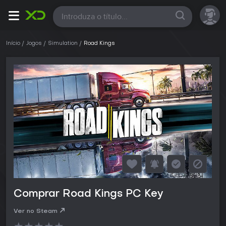
Todas
Início
Jogos
Simulation
Road Kings
Comprar Road Kings PC Key
Ver no Steam