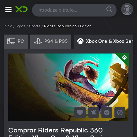
Todas
Início
Jogos
Sports
Riders Republic 360 Edition
PC
PS4 & PS5
Xbox One & Xbox Seri
Comprar Riders Republic 360