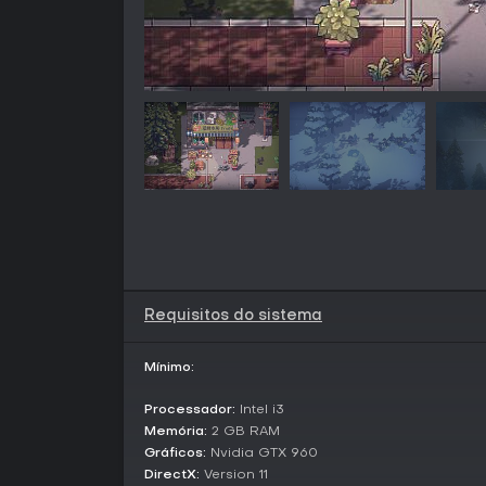
Requisitos do sistema
Mínimo:
Processador:
Intel i3
Memória:
2 GB RAM
Gráficos:
Nvidia GTX 960
DirectX:
Version 11