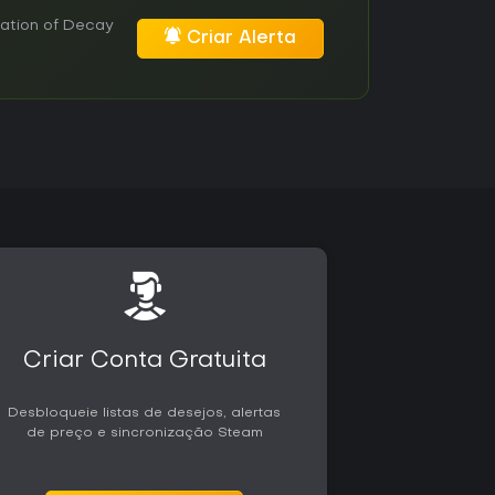
ation of Decay
Criar Alerta
Criar Conta Gratuita
Desbloqueie listas de desejos, alertas
de preço e sincronização Steam