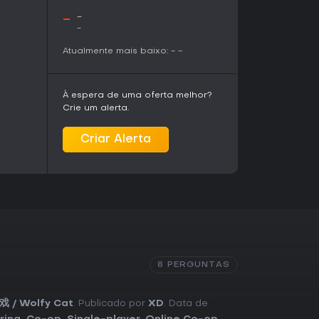
-
-
-
Atualmente mais baixo:
-
-
À espera de uma oferta melhor?
Crie um alerta.
Criar Alerta
8 PERGUNTAS
 / Wolfy Cat
. Publicado por
XD
. Data de