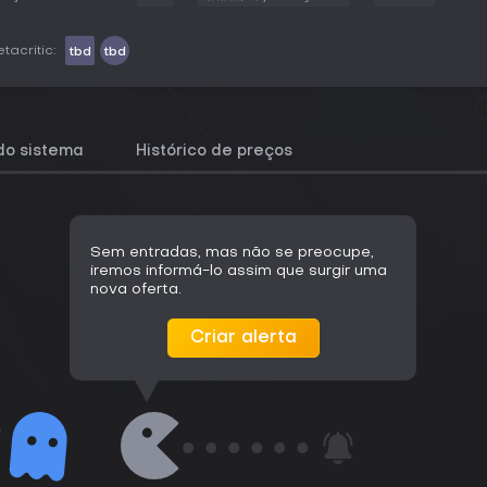
tacritic:
tbd
tbd
do sistema
Histórico de preços
Sem entradas, mas não se preocupe,
iremos informá-lo assim que surgir uma
nova oferta.
Criar alerta