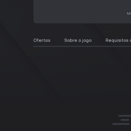
Me
Ofertas
Sobre o jogo
Requisitos 