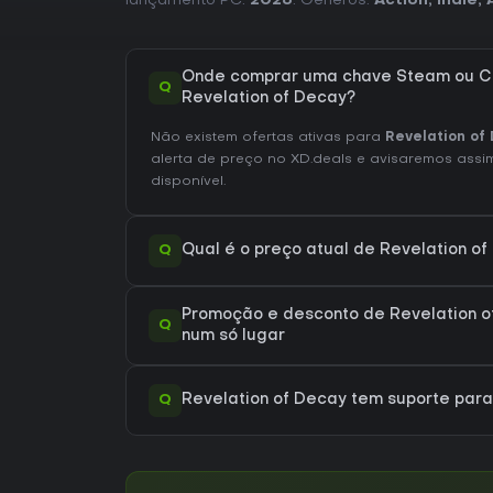
lançamento PC:
2026
. Géneros:
Action
,
Indie
,
Onde comprar uma chave Steam ou C
Q
Revelation of Decay?
Não existem ofertas ativas para
Revelation of
alerta de preço no XD.deals e avisaremos assim
disponível.
Q
Qual é o preço atual de Revelation o
Promoção e desconto de Revelation o
Q
num só lugar
Q
Revelation of Decay tem suporte pa