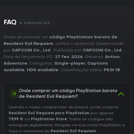
FAQ
8 PERGUNTAS
Antes de procurar um
código PlayStation barato de
Resident Evil Requiem
, confira o essencial. Desenvolvido
por
CAPCOM Co., Ltd.
. Publicado por
CAPCOM Co., Ltd.
.
Data de lançamento PC:
27 fev. 2026
. Géneros:
Action
,
Adventure
. Categorias:
Single-player
,
Captions
available
,
HDR available
. Classificação etária:
PEGI 18
.
Onde comprar um código PlayStation barato
Q
de Resident Evil Requiem?
Usando o nosso comparador de preços, pode comprar
Resident Evil Requiem para PlayStation
por apenas
79,99 €
na
PlayStation Store
. Todos os códigos são
entregues digitalmente. Resgate na sua conta PlayStation e
faça o download de
Resident Evil Requiem