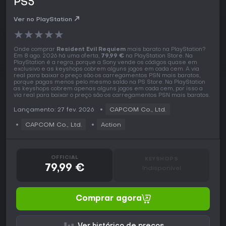
PS5
Ver no PlayStation
★
★
★
★
★
Onde comprar
Resident Evil Requiem
mais barato na PlayStation?
Em 8 ago. 2026 há uma oferta,
79,99 €
na PlayStation Store. Na
PlayStation é a regra, porque a Sony vende os códigos quase em
exclusivo e as keyshops cobrem alguns jogos em cada cem. A via
real para baixar o preço são os carregamentos PSN mais baratos,
porque pagas menos pelo mesmo saldo na PS Store. Na PlayStation
as keyshops cobrem apenas alguns jogos em cada cem, por isso a
via real para baixar o preço são os carregamentos PSN mais baratos.
Lançamento: 27 fev. 2026
CAPCOM Co., Ltd.
CAPCOM Co., Ltd.
Action
OFFICIAL
KEYSHOPS
79,99 €
Indisponível
Comprar agora