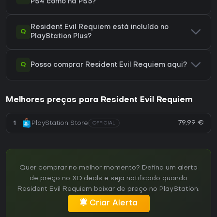
PS4 como na PS5?
Resident Evil Requiem está incluído no
Q
PlayStation Plus?
Q
Posso comprar Resident Evil Requiem aqui?
Melhores preços para Resident Evil Requiem
79,99 €
1
PlayStation Store
OFFICIAL
Quer comprar no melhor momento? Defina um alerta
de preço no XD.deals e seja notificado quando
Resident Evil Requiem baixar de preço no PlayStation.
Criar Alerta