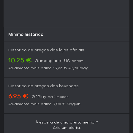
Mínimo histórico
Histórico de preços das lojas oficiais
10,25 €
Gamesplanet US
ontem
Atualmente mais baixo:
13,65 €
Allyouplay
Histórico de preços dos keyshops
6,95 €
G2Play
há 1 meses
Atualmente mais baixo:
7,06 €
Kinguin
À espera de uma oferta melhor?
Crie um alerta.