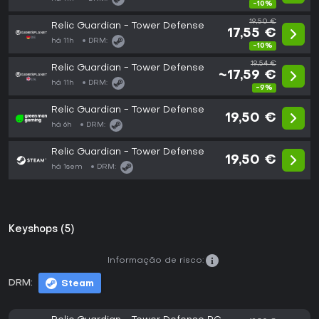
-10%
19,50 €
Relic Guardian - Tower Defense
17,55 €
há 11h
DRM:
-10%
19,54 €
Relic Guardian - Tower Defense
~17,59 €
há 11h
DRM:
-9%
Relic Guardian - Tower Defense
19,50 €
há 6h
DRM:
Relic Guardian - Tower Defense
19,50 €
há 1sem
DRM:
Keyshops (5)
Informação de risco:
DRM:
Steam