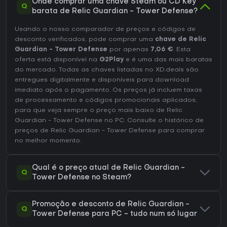
Onde comprar uma chave Steam ou CD Key
Q
barata de Relic Guardian - Tower Defense?
Usando o nosso comparador de preços e códigos de
desconto verificados, pode comprar uma
chave de Relic
Guardian - Tower Defense
por apenas
7,06 €
. Esta
oferta está disponível na
G2Play
e é uma das mais baratas
do mercado. Todas as chaves listadas no XD.deals são
entregues digitalmente e disponíveis para download
imediato após o pagamento. Os preços já incluem taxas
de processamento e códigos promocionais aplicados,
para que veja sempre o preço mais baixo de Relic
Guardian - Tower Defense no
PC
. Consulte o
histórico de
preços de Relic Guardian - Tower Defense
para comprar
no melhor momento.
Qual é o preço atual de Relic Guardian -
Q
Tower Defense no Steam?
Promoção e desconto de Relic Guardian -
Q
Tower Defense para PC - tudo num só lugar