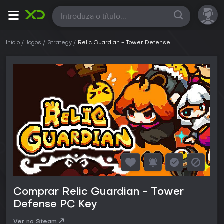
Todas
Início
Jogos
Strategy
Relic Guardian - Tower Defense
Comprar Relic Guardian - Tower
Defense PC Key
Ver no Steam