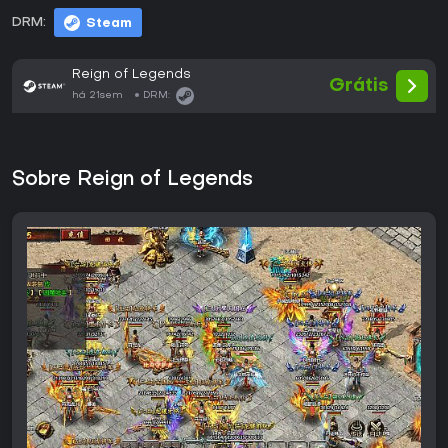
DRM:
Steam
Reign of Legends
Grátis
há 21sem
DRM:
Sobre Reign of Legends