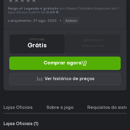
★
★
★
★
★
Reign of Legends é gratuito
em Steam! Também disponível em 1
lojas oficiais a partir de
0,00 €
.
Lançamento: 27 ago. 2025
Action
OFFICIAL
KEYSHOPS
Grátis
Indisponível
Comprar agora
Ver histórico de preços
Lojas Oficiais
Sobre o jogo
Requisitos do sist
Lojas Oficiais (1)