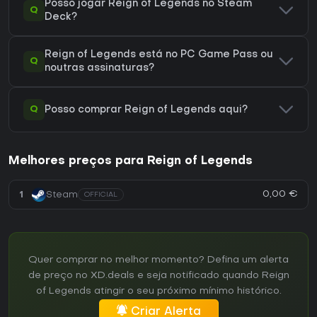
Posso jogar Reign of Legends no Steam
Q
Deck?
Reign of Legends está no PC Game Pass ou
Q
noutras assinaturas?
Q
Posso comprar Reign of Legends aqui?
Melhores preços para Reign of Legends
0,00 €
1
Steam
OFFICIAL
Quer comprar no melhor momento? Defina um alerta
de preço no XD.deals e seja notificado quando Reign
of Legends atingir o seu próximo mínimo histórico.
Criar Alerta