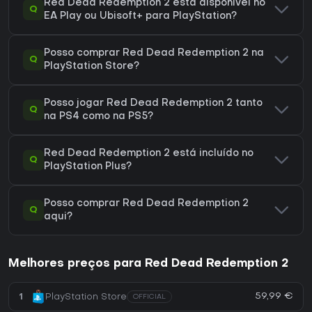
Red Dead Redemption 2 está disponível no
Q
EA Play ou Ubisoft+ para PlayStation?
Posso comprar Red Dead Redemption 2 na
Q
PlayStation Store?
Posso jogar Red Dead Redemption 2 tanto
Q
na PS4 como na PS5?
Red Dead Redemption 2 está incluído no
Q
PlayStation Plus?
Posso comprar Red Dead Redemption 2
Q
aqui?
Melhores preços para Red Dead Redemption 2
59,99 €
1
PlayStation Store
OFFICIAL