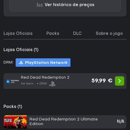
Ver histórico de preços
Lojas Oficiais
Packs
DLC
Sobre o jogo
Lojas Oficiais (1)
DRM:
PlayStation Network
Red Dead Redemption 2
59,99 €
há 1sem
DRM:
Packs (1)
Red Dead Redemption 2 Ultimate
N/A
Edition