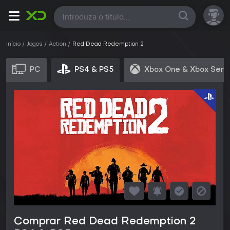
Todas
Início
Jogos
Action
Red Dead Redemption 2
PC
PS4 & PS5
Xbox One & Xbox Seri
Comprar Red Dead Redemption 2