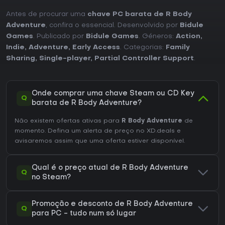
Antes de procurar uma
chave PC barata de R Body
Adventure
, confira o essencial. Desenvolvido por
Bidule
Games
. Publicado por
Bidule Games
. Géneros:
Action
,
Indie
,
Adventure
,
Early Access
. Categorias:
Family
Sharing
,
Single-player
,
Partial Controller Support
.
Onde comprar uma chave Steam ou CD Key
Q
barata de R Body Adventure?
Não existem ofertas ativas para
R Body Adventure
de
momento. Defina um alerta de preço no XD.deals e
avisaremos assim que uma oferta estiver disponível.
Qual é o preço atual de R Body Adventure
Q
no Steam?
Promoção e desconto de R Body Adventure
Q
para PC - tudo num só lugar