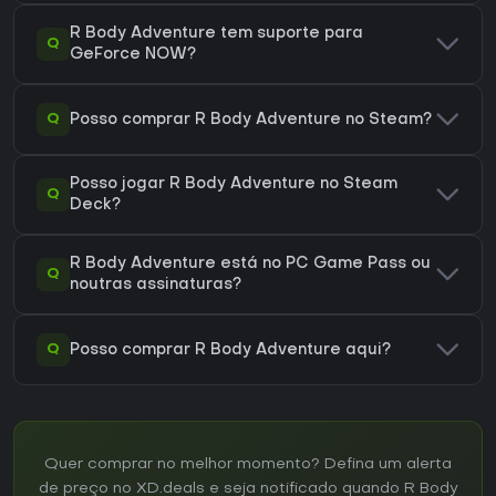
R Body Adventure tem suporte para
Q
GeForce NOW?
Q
Posso comprar R Body Adventure no Steam?
Posso jogar R Body Adventure no Steam
Q
Deck?
R Body Adventure está no PC Game Pass ou
Q
noutras assinaturas?
Q
Posso comprar R Body Adventure aqui?
Quer comprar no melhor momento? Defina um alerta
de preço no XD.deals e seja notificado quando R Body