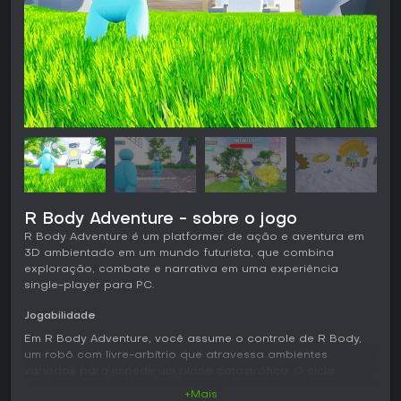
R Body Adventure - sobre o jogo
R Body Adventure é um platformer de ação e aventura em
3D ambientado em um mundo futurista, que combina
exploração, combate e narrativa em uma experiência
single-player para PC.
Jogabilidade
Em R Body Adventure, você assume o controle de R Body,
um robô com livre-arbítrio que atravessa ambientes
variados para impedir um plano catastrófico. O ciclo
principal envolve explorar biomas como selvas, céus,
+Mais