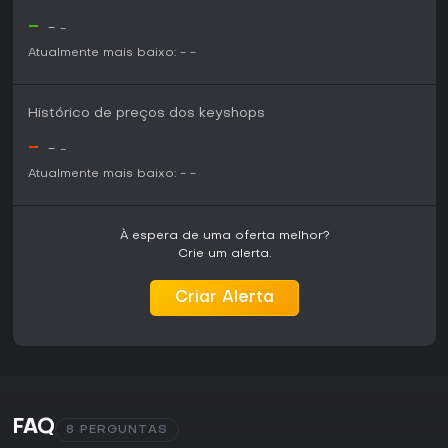
-
-
-
Atualmente mais baixo:
-
-
Histórico de preços dos keyshops
-
-
-
Atualmente mais baixo:
-
-
À espera de uma oferta melhor?
Crie um alerta.
Criar Alerta
FAQ
8 PERGUNTAS