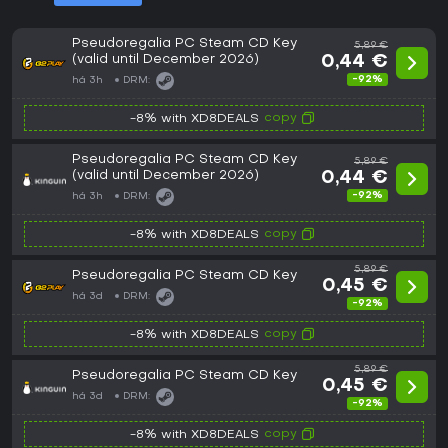
Pseudoregalia PC Steam CD Key
5,89 €
(valid until December 2026)
0,44 €
-92%
há 3h
DRM:
copy
-8% with XD8DEALS
Pseudoregalia PC Steam CD Key
5,89 €
(valid until December 2026)
0,44 €
-92%
há 3h
DRM:
copy
-8% with XD8DEALS
5,89 €
Pseudoregalia PC Steam CD Key
0,45 €
há 3d
DRM:
-92%
copy
-8% with XD8DEALS
5,89 €
Pseudoregalia PC Steam CD Key
0,45 €
há 3d
DRM:
-92%
copy
-8% with XD8DEALS