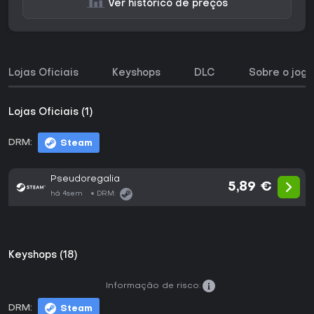
Ver histórico de preços
Lojas Oficiais
Keyshops
DLC
Sobre o jogo
Lojas Oficiais (1)
DRM:
Steam
Pseudoregalia
5,89 €
há 4sem
DRM:
Keyshops (18)
Informação de risco:
DRM:
Steam