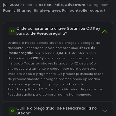
jul. 2023
. Géneros:
Action
,
Indie
,
Adventure
. Categorias:
Family Sharing
,
Single-player
,
Full controller support
.
Onde comprar uma chave Steam ou CD Key
Q
barata de Pseudoregalia?
Usando o nosso comparador de preços e códigos de
desconto verificados, pode comprar uma
chave de
Pseudoregalia
por apenas
0,44 €
. Esta oferta está
disponível na
G2Play
e é uma das mais baratas do
mercado. Todas as chaves listadas no XD.deals são
entregues digitalmente e disponíveis para download
imediato após o pagamento. Os preços já incluem taxas
de processamento e códigos promocionais aplicados,
para que veja sempre o preço mais baixo de
Pseudoregalia no
PC
. Consulte o
histórico de preços de
Pseudoregalia
para comprar no melhor momento.
Qual é o preço atual de Pseudoregalia no
Q
Steam?