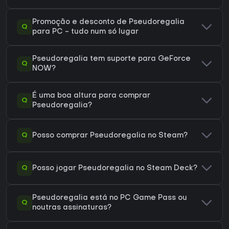
Promoção e desconto de Pseudoregalia
Q
para PC - tudo num só lugar
Pseudoregalia tem suporte para GeForce
Q
NOW?
É uma boa altura para comprar
Q
Pseudoregalia?
Q
Posso comprar Pseudoregalia no Steam?
Q
Posso jogar Pseudoregalia no Steam Deck?
Pseudoregalia está no PC Game Pass ou
Q
noutras assinaturas?