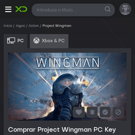
Todas
Início
Jogos
Action
Project Wingman
PC
Xbox & PC
Comprar Project Wingman PC Key