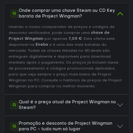
Onde comprar uma chave Steam ou CD Key
Q
barata de Project Wingman?
Usando o nosso comparador de preços e códigos de
desconto verificados, pode comprar uma
chave de
Project Wingman
por apenas
7,05 €
. Esta oferta está
disponível na
Eneba
e é uma das mais baratas do
mercado. Todas as chaves listadas no XD.deals são
entregues digitalmente e disponíveis para download
imediato após o pagamento. Os preços já incluem taxas
de processamento e códigos promocionais aplicados,
para que veja sempre o preço mais baixo de Project
Wingman no
PC
. Consulte o
histórico de preços de Project
Wingman
para comprar no melhor momento.
Qual é o preço atual de Project Wingman no
Q
Steam?
Promoção e desconto de Project Wingman
Q
para PC - tudo num só lugar