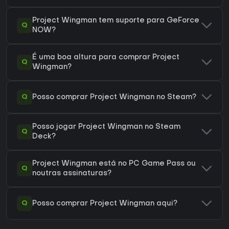
Project Wingman tem suporte para GeForce
Q
NOW?
É uma boa altura para comprar Project
Q
Wingman?
Q
Posso comprar Project Wingman no Steam?
Posso jogar Project Wingman no Steam
Q
Deck?
Project Wingman está no PC Game Pass ou
Q
noutras assinaturas?
Q
Posso comprar Project Wingman aqui?