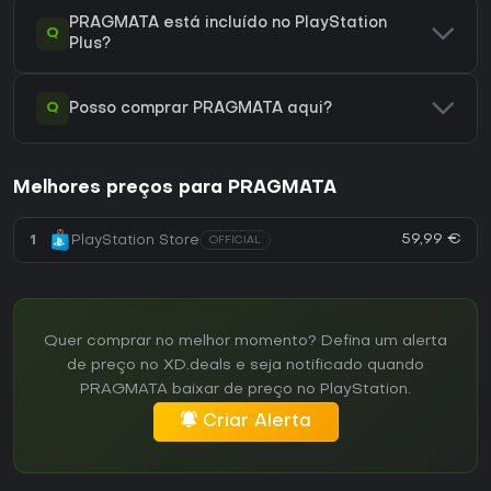
PRAGMATA está incluído no PlayStation
Q
Plus?
Q
Posso comprar PRAGMATA aqui?
Melhores preços para PRAGMATA
59,99 €
1
PlayStation Store
OFFICIAL
Quer comprar no melhor momento? Defina um alerta
de preço no XD.deals e seja notificado quando
PRAGMATA baixar de preço no PlayStation.
Criar Alerta