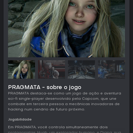
PRAGMATA - sobre o jogo
PRAGMATA destaca-se como um jogo de ação e aventura
sci-fi single-player desenvolvido pela Capcom, que une
combate em terceira pessoa a mecânicas inovadoras de
hacking num cenário de futuro próximo.
Jogabilidade
Em PRAGMATA, você controla simultaneamente dois
protagonistas: Hugh, um explorador humano, e Diana, sua