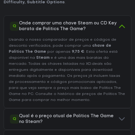
Difficulty
,
Subtitle Options
.
Onde comprar uma chave Steam ou CD Key
Q
barata de Politics The Game?
Usando o nosso comparador de preços e códigos de
desconto verificados, pode comprar uma
chave de
Politics The Game
por apenas
9,75 €
. Esta oferta está
disponível na
Steam
e é uma das mais baratas do
mercado. Todas as chaves listadas no XD.deals são
entregues digitalmente e disponíveis para download
imediato após o pagamento. Os preços já incluem taxas
de processamento e códigos promocionais aplicados,
para que veja sempre o preço mais baixo de Politics The
Game no
PC
. Consulte o
histórico de preços de Politics The
Game
para comprar no melhor momento.
Qual é o preço atual de Politics The Game
Q
no Steam?