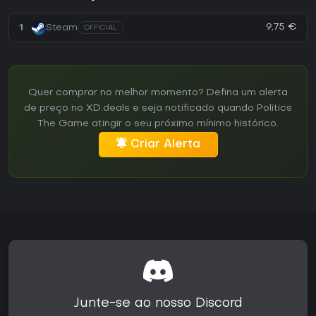
9,75 €
1
Steam
OFFICIAL
Quer comprar no melhor momento? Defina um alerta
de preço no XD.deals e seja notificado quando Politics
The Game atingir o seu próximo mínimo histórico.
Criar Alerta
Junte-se ao nosso Discord