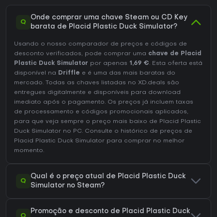
Onde comprar uma chave Steam ou CD Key
Q
barata de Placid Plastic Duck Simulator?
Usando o nosso comparador de preços e códigos de
desconto verificados, pode comprar uma
chave de Placid
Plastic Duck Simulator
por apenas
1,69 €
. Esta oferta está
disponível na
Driffle
e é uma das mais baratas do
mercado. Todas as chaves listadas no XD.deals são
entregues digitalmente e disponíveis para download
imediato após o pagamento. Os preços já incluem taxas
de processamento e códigos promocionais aplicados,
para que veja sempre o preço mais baixo de Placid Plastic
Duck Simulator no
PC
. Consulte o
histórico de preços de
Placid Plastic Duck Simulator
para comprar no melhor
momento.
Qual é o preço atual de Placid Plastic Duck
Q
Simulator no Steam?
Promoção e desconto de Placid Plastic Duck
Q