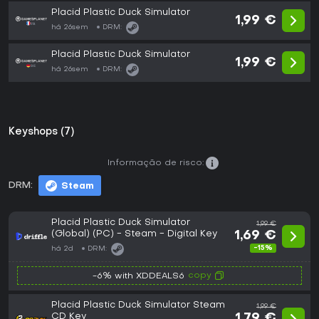
Placid Plastic Duck Simulator
1,99 €
há 26sem
DRM:
Placid Plastic Duck Simulator
1,99 €
há 26sem
DRM:
Keyshops (7)
Informação de risco:
DRM:
Steam
Placid Plastic Duck Simulator
1,99 €
(Global) (PC) - Steam - Digital Key
1,69 €
-15%
há 2d
DRM:
copy
-6% with XDDEALS6
Placid Plastic Duck Simulator Steam
1,99 €
CD Key
1,79 €