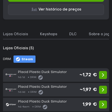
Ver histórico de preços
Lojas Oficiais
Keyshops
DLC
Sobre o jogo
Lojas Oficiais (5)
DRM:
Steam
Placid Plastic Duck Simulator
~1,72 €
há 1d
DRM:
Placid Plastic Duck Simulator
~1,97 €
há 6d
DRM:
Placid Plastic Duck Simulator
1,99 €
há 4sem
DRM: