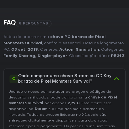
FAQ
8 PERGUNTAS
Antes de procurar uma
chave PC barata de Pixel
Monsters Survival
, confira o essencial. Data de lançamento
PC:
03 set. 2019
. Géneros:
Action
,
Simulation
. Categorias:
Family Sharing
,
Single-player
. Classificação etária:
PEGI 3
.
Onde comprar uma chave Steam ou CD Key
Q
barata de Pixel Monsters Survival?
Usando o nosso comparador de preços e códigos de
desconto verificados, pode comprar uma
chave de Pixel
Monsters Survival
por apenas
2,99 €
. Esta oferta está
disponível na
Steam
e é uma das mais baratas do
mercado. Todas as chaves listadas no XD.deals são
entregues digitalmente e disponíveis para download
imediato após o pagamento. Os preços já incluem taxas