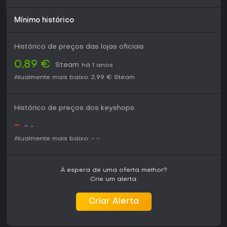
Mínimo histórico
Histórico de preços das lojas oficiais
0,89 €
Steam
há 1 anos
Atualmente mais baixo:
2,99 €
Steam
Histórico de preços dos keyshops
-
-
-
Atualmente mais baixo:
-
-
À espera de uma oferta melhor?
Crie um alerta.
Criar Alerta