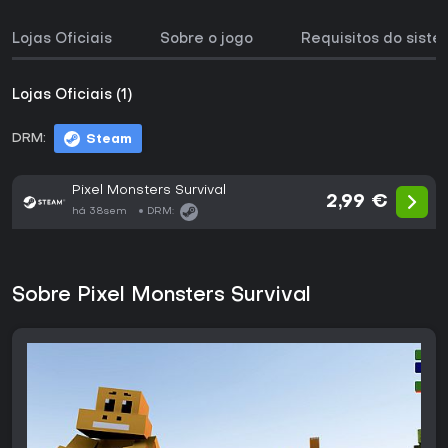
Lojas Oficiais
Sobre o jogo
Requisitos do sist
Lojas Oficiais (1)
DRM:
Steam
Pixel Monsters Survival
2,99 €
há 38sem
DRM:
Sobre Pixel Monsters Survival