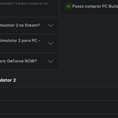
imulator 2
para comprar no
Q
Posso comprar PC Build
imulator 2 no Steam?
imulator 2 para PC -
 para GeForce NOW?
lator 2