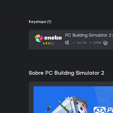
Keyshops (1)
PC Building Simulator 
EUROPE
há 13h
DRM:
★
5.0
(2)
Sobre PC Building Simulator 2