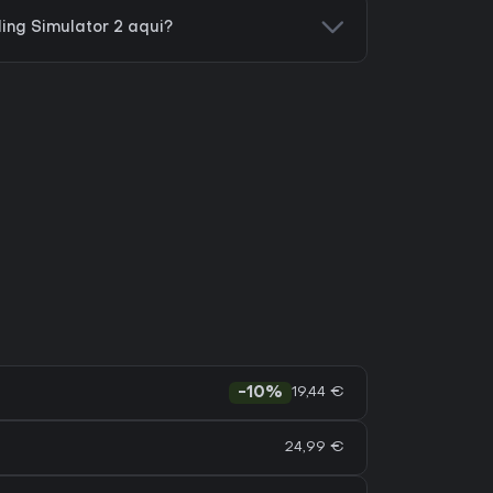
ing Simulator 2 aqui?
19,44 €
-10%
24,99 €