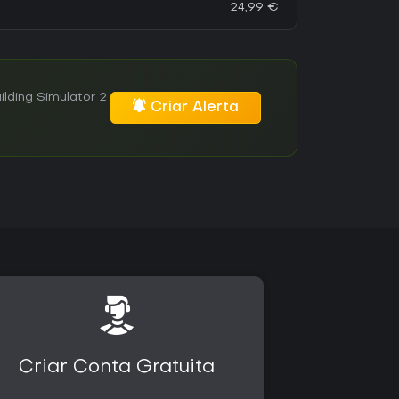
24,99 €
lding Simulator 2
Criar Alerta
Criar Conta Gratuita