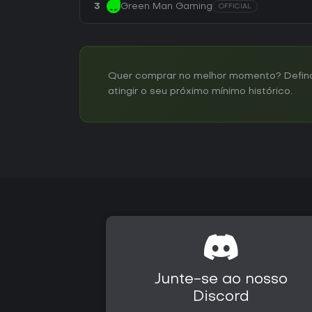
3
Green Man Gaming
OFFICIAL
Quer comprar no melhor momento? Defina u
atingir o seu próximo mínimo histórico.
Junte-se ao nosso
Discord