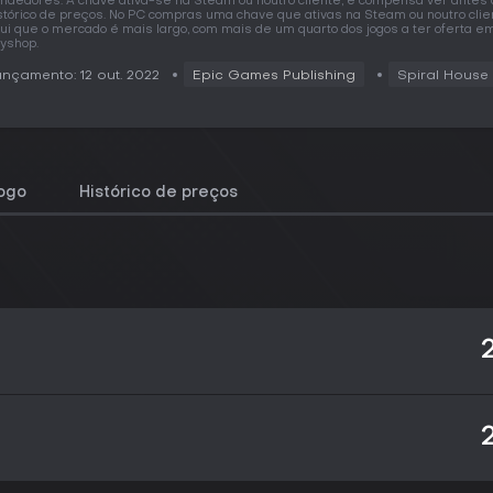
ndedores. A chave ativa-se na Steam ou noutro cliente, e compensa ver antes 
stórico de preços. No PC compras uma chave que ativas na Steam ou noutro clie
ui que o mercado é mais largo, com mais de um quarto dos jogos a ter oferta e
yshop.
nçamento: 12 out. 2022
Epic Games Publishing
Spiral House 
jogo
Histórico de preços