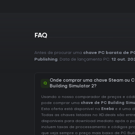
FAQ
Antes de procurar uma
chave PC barata de PC
Publishing
. Data de lançamento PC:
12 out. 20
Onde comprar uma chave Steam ou C
Q
Building Simulator 2?
Usando o nosso comparador de preços e códig
pode comprar uma
chave de PC Building Simu
Esta oferta está disponível na
Eneba
e é uma d
Todas as chaves listadas no XD.deals são entr
disponíveis para download imediato após o p
incluem taxas de processamento e códigos pr
que veja sempre o preço mais baixo de PC Buil