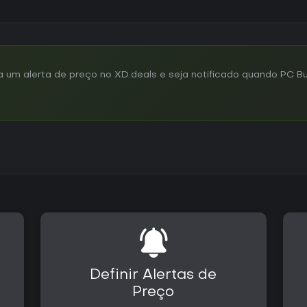
m alerta de preço no XD.deals e seja notificado quando PC Bui
Definir Alertas de
Preço