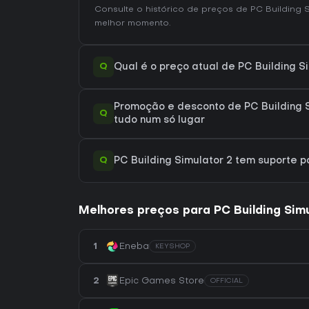
Consulte o
histórico de preços de PC Building S
melhor momento.
Q
Qual é o preço atual de PC Building S
Promoção e desconto de PC Building S
Q
tudo num só lugar
Q
PC Building Simulator 2 tem suporte
Melhores preços para PC Building Simu
1
Eneba
KEYSHOP
2
Epic Games Store
OFFICIAL