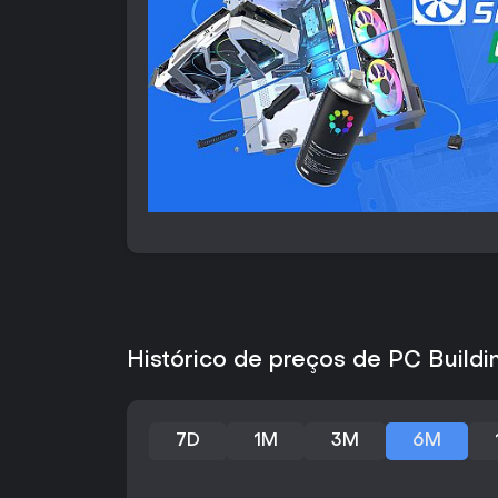
Histórico de preços de PC Buildi
7D
1M
3M
6M