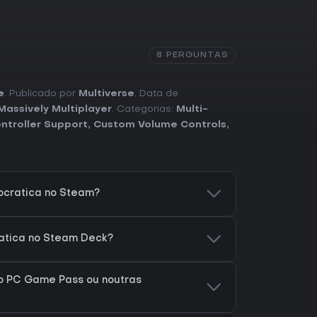
8 PERGUNTAS
e
. Publicado por
Multiverse
. Data de
Massively Multiplayer
. Categorias:
Multi-
ontroller Support
,
Custom Volume Controls
,
ocratica no Steam?
ratica no Steam Deck?
no PC Game Pass ou noutras