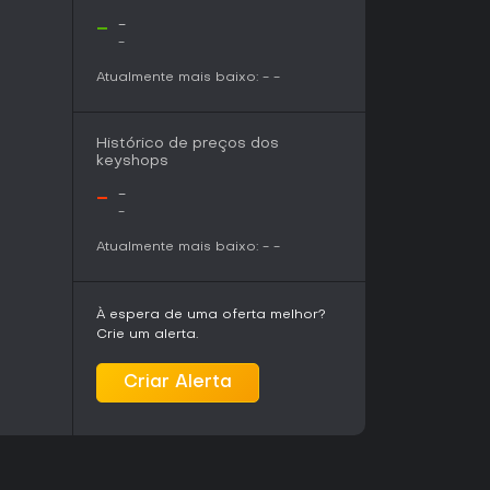
-
-
-
Atualmente mais baixo:
-
-
Histórico de preços dos
keyshops
-
-
-
Atualmente mais baixo:
-
-
À espera de uma oferta melhor?
Crie um alerta.
Criar Alerta