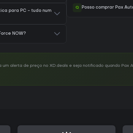
Q
Posso comprar Pax Aut
ica para PC - tudo num
eForce NOW?
m alerta de preço no XD.deals e seja notificado quando Pax Au