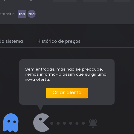
tacritic:
tbd
tbd
do sistema
Histórico de preços
Sem entradas, mas não se preocupe,
iremos informá-lo assim que surgir uma
nova oferta.
Criar alerta