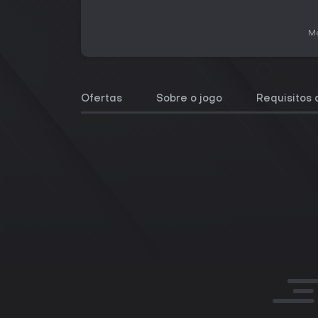
Me
Ofertas
Sobre o jogo
Requisitos 