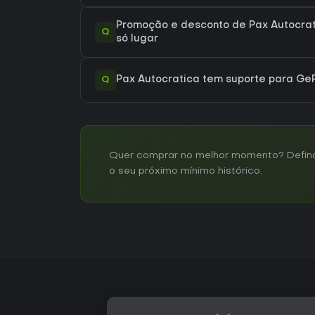
Promoção e desconto de Pax Autocrat
Q
só lugar
Q
Pax Autocratica tem suporte para G
Quer comprar no melhor momento? Defina u
o seu próximo mínimo histórico.