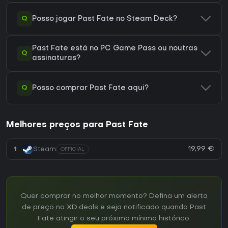
Q
Posso jogar Past Fate no Steam Deck?
Past Fate está no PC Game Pass ou noutras
Q
assinaturas?
Q
Posso comprar Past Fate aqui?
Melhores preços para Past Fate
19,99 €
1
Steam
OFFICIAL
Quer comprar no melhor momento? Defina um alerta
de preço no XD.deals e seja notificado quando Past
Fate atingir o seu próximo mínimo histórico.