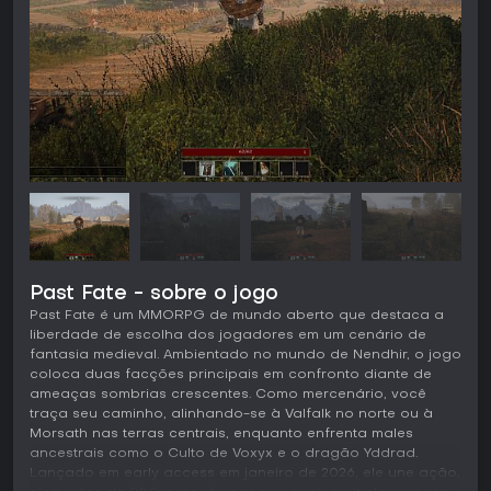
Past Fate - sobre o jogo
Past Fate é um MMORPG de mundo aberto que destaca a
liberdade de escolha dos jogadores em um cenário de
fantasia medieval. Ambientado no mundo de Nendhir, o jogo
coloca duas facções principais em confronto diante de
ameaças sombrias crescentes. Como mercenário, você
traça seu caminho, alinhando-se à Valfalk no norte ou à
Morsath nas terras centrais, enquanto enfrenta males
ancestrais como o Culto de Voxyx e o dragão Yddrad.
Lançado em early access em janeiro de 2026, ele une ação,