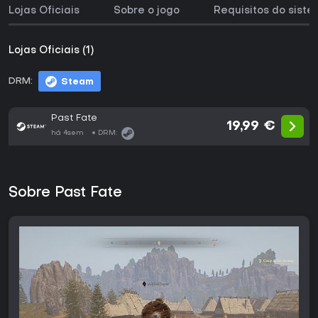
Lojas Oficiais
Sobre o jogo
Requisitos do sist
Lojas Oficiais (1)
DRM:
Steam
Past Fate
19,99 €
há 4sem
DRM:
Sobre Past Fate