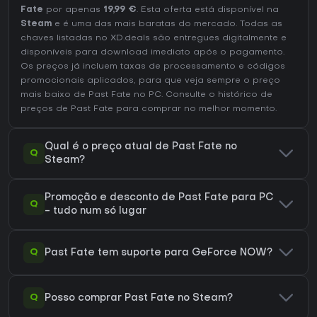
Fate
por apenas
19,99 €
. Esta oferta está disponível na
Steam
e é uma das mais baratas do mercado. Todas as
chaves listadas no XD.deals são entregues digitalmente e
disponíveis para download imediato após o pagamento.
Os preços já incluem taxas de processamento e códigos
promocionais aplicados, para que veja sempre o preço
mais baixo de Past Fate no
PC
. Consulte o
histórico de
preços de Past Fate
para comprar no melhor momento.
Qual é o preço atual de Past Fate no
Q
Steam?
Promoção e desconto de Past Fate para PC
Q
- tudo num só lugar
Q
Past Fate tem suporte para GeForce NOW?
Q
Posso comprar Past Fate no Steam?