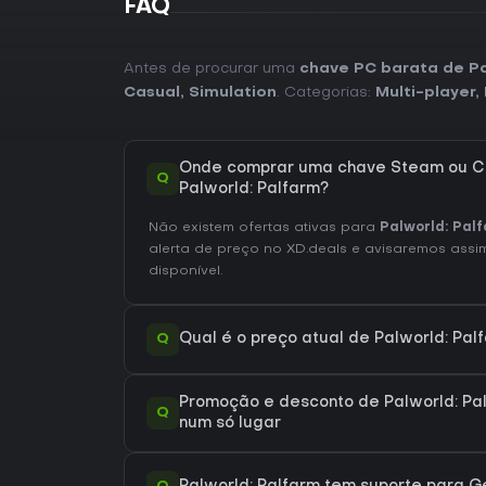
FAQ
Antes de procurar uma
chave PC barata de Pa
Casual
,
Simulation
. Categorias:
Multi-player
,
Onde comprar uma chave Steam ou C
Q
Palworld: Palfarm?
Não existem ofertas ativas para
Palworld: Pal
alerta de preço no XD.deals e avisaremos assim
disponível.
Q
Qual é o preço atual de Palworld: Pa
Promoção e desconto de Palworld: Pa
Q
num só lugar