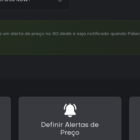
 GeForce NOW?
um alerta de preço no XD.deals e seja notificado quando Palwor
Definir Alertas de
Preço