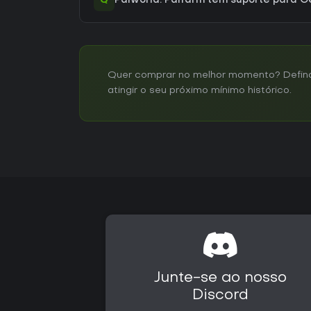
Q
Palworld: Palfarm tem suporte para
Quer comprar no melhor momento? Defina 
atingir o seu próximo mínimo histórico.
Junte-se ao nosso
Discord