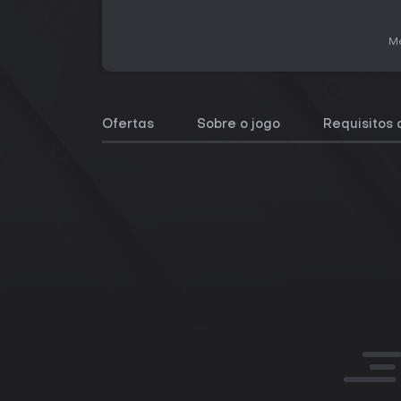
Me
Ofertas
Sobre o jogo
Requisitos 