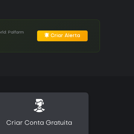
ld: Palfarm
Criar Alerta
Criar Conta Gratuita