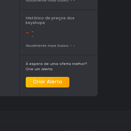
Atualmente mais baixo:
-
-
Histórico de preços dos
keyshops
-
-
-
Atualmente mais baixo:
-
-
À espera de uma oferta melhor?
Crie um alerta.
Criar Alerta