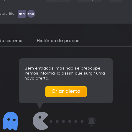
tacritic:
tbd
tbd
do sistema
Histórico de preços
Sem entradas, mas não se preocupe,
iremos informá-lo assim que surgir uma
nova oferta.
Criar alerta