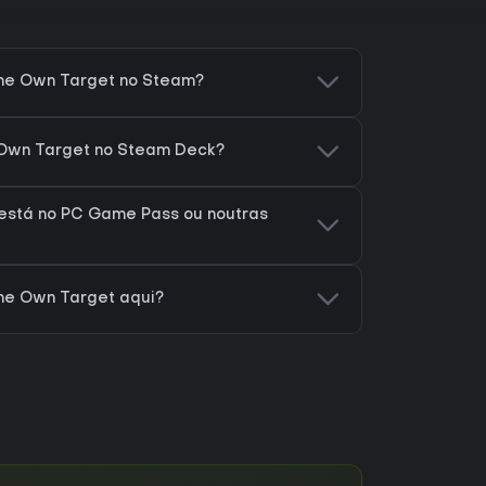
me Own Target no Steam?
 Own Target no Steam Deck?
stá no PC Game Pass ou noutras
me Own Target aqui?