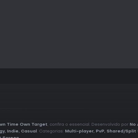
wn Time Own Target
, confira o essencial. Desenvolvido por
No 
gy
,
Indie
,
Casual
. Categorias:
Multi-player
,
PvP
,
Shared/Split