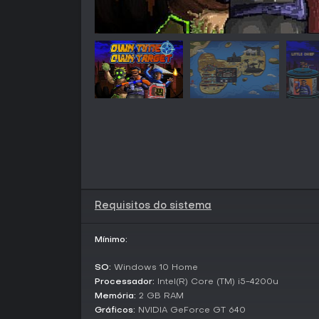
Requisitos do sistema
Mínimo:
SO:
Windows 10 Home
Processador:
Intel(R) Core (TM) i5-4200u
Memória:
2 GB RAM
Gráficos:
NVIDIA GeForce GT 640