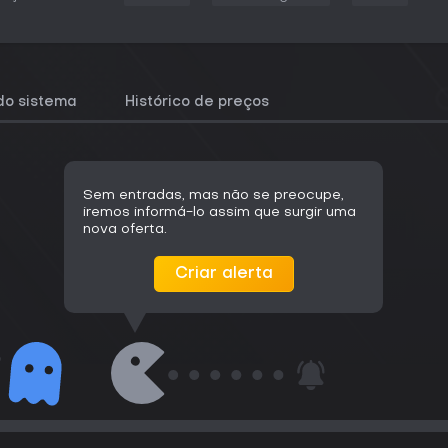
do sistema
Histórico de preços
Sem entradas, mas não se preocupe,
iremos informá-lo assim que surgir uma
nova oferta.
Criar alerta