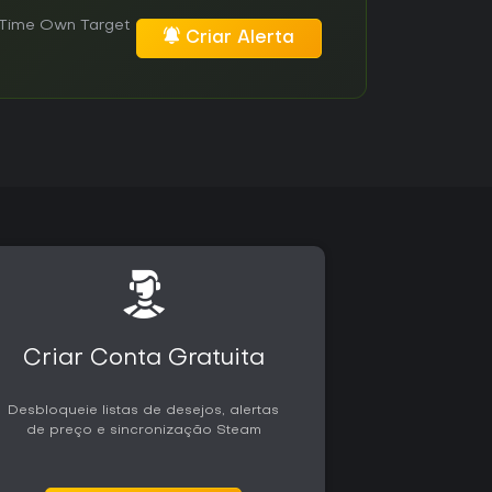
 Time Own Target
Criar Alerta
Criar Conta Gratuita
Desbloqueie listas de desejos, alertas
de preço e sincronização Steam