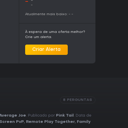
-
-
-
Atualmente mais baixo:
-
-
À espera de uma oferta melhor?
Crie um alerta.
Criar Alerta
8 PERGUNTAS
Average Joe
. Publicado por
Pink Tail
. Data de
 Screen PvP
,
Remote Play Together
,
Family