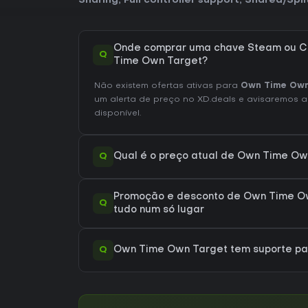
Sharing
,
Full controller support
,
Shared/Spli
Onde comprar uma chave Steam ou C
Q
Time Own Target?
Não existem ofertas ativas para
Own Time Own
um alerta de preço no XD.deals e avisaremos a
disponível.
Q
Qual é o preço atual de Own Time Ow
Promoção e desconto de Own Time Ow
Q
tudo num só lugar
Q
Own Time Own Target tem suporte p