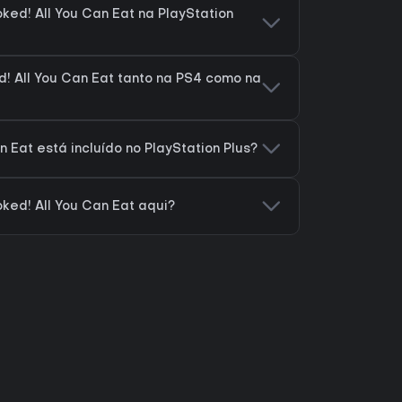
ed! All You Can Eat na PlayStation
! All You Can Eat tanto na PS4 como na
 Eat está incluído no PlayStation Plus?
ed! All You Can Eat aqui?