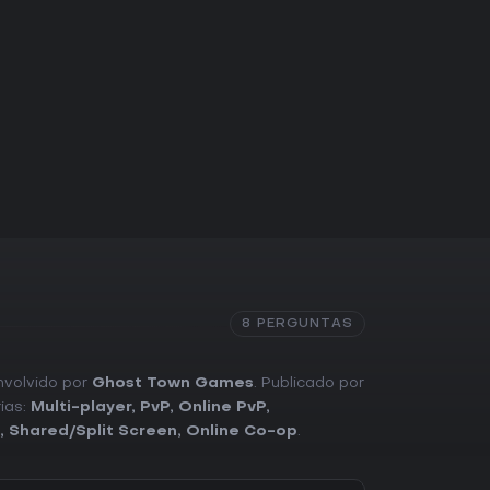
8 PERGUNTAS
envolvido por
Ghost Town Games
. Publicado por
ias:
Multi-player
,
PvP
,
Online PvP
,
,
Shared/Split Screen
,
Online Co-op
.