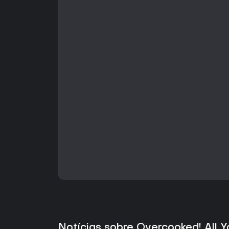
Notícias sobre Overcooked! All 