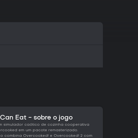
 Can Eat - sobre o jogo
um simulador caótico de cozinha cooperativa
ercooked em um pacote remasterizado.
ogo combina Overcooked! e Overcooked! 2 com