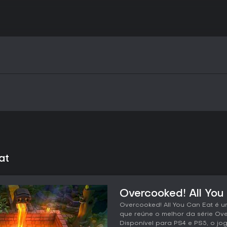
at
Overcooked! All You
Overcooked! All You Can Eat é 
que reúne o melhor da série Ov
Disponível para PS4 e PS5, o j