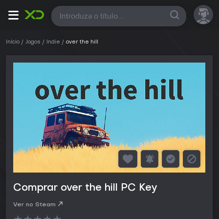
Todas
Início
Jogos
Indie
over the hill
Comprar over the hill PC Key
Ver no Steam