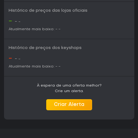
Histórico de preços das lojas oficiais
-
-
-
Atualmente mais baixo:
-
-
Histórico de preços dos keyshops
-
-
-
Atualmente mais baixo:
-
-
À espera de uma oferta melhor?
Crie um alerta.
Criar Alerta