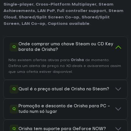
Single-player
,
Cross-Platform Multiplayer
,
Steam
Achievements
,
LAN PvP
,
Full controller support
,
Steam
Cloud
,
Shared/Split Screen Co-op
,
Shared/Split
Screen
,
LAN Co-op
,
Captions available
.
Onde comprar uma chave Steam ou CD Key
Q
barata de Orisha?
Não existem ofertas ativas para
Orisha
de momento.
Defina um alerta de preço no XD.deals e avisaremos assim
que uma oferta estiver disponível.
Q
Qual é o preço atual de Orisha no Steam?
Promoção e desconto de Orisha para PC -
Q
tudo num só lugar
Q
Orisha tem suporte para GeForce NOW?