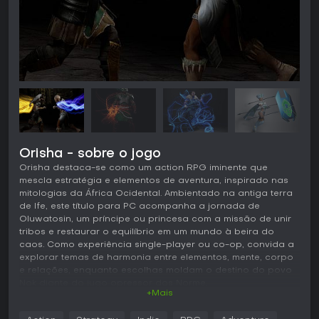
Orisha - sobre o jogo
Orisha destaca-se como um action RPG iminente que
mescla estratégia e elementos de aventura, inspirado nas
mitologias da África Ocidental. Ambientado na antiga terra
de Ife, este título para PC acompanha a jornada de
Oluwatosin, um príncipe ou princesa com a missão de unir
tribos e restaurar o equilíbrio em um mundo à beira do
caos. Como experiência single-player ou co-op, convida a
explorar temas de harmonia entre elementos, mente, corpo
e relações, enquanto escolhas moldam o destino do povo
Nok diante do jugo opressor dos Norme.
+Mais
Jogabilidade