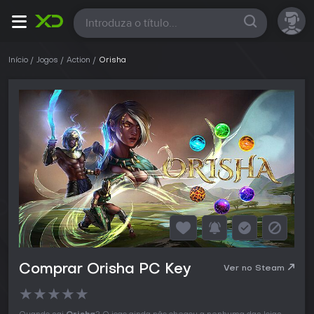
Todas
Início
Jogos
Action
Orisha
Comprar Orisha PC Key
Ver no Steam
★
★
★
★
★