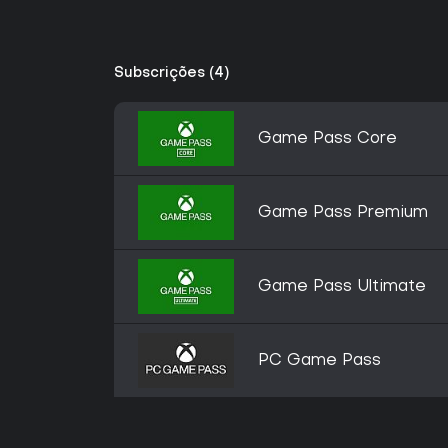
Subscrições (4)
Game Pass Core
Game Pass Premium
Game Pass Ultimate
PC Game Pass