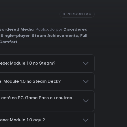
8 PERGUNTAS
sordered Media
. Publicado por
Disordered
,
Single-player
,
Steam Achievements
,
Full
Comfort
.
exe: Module 1.0 no Steam?
e: Module 1.0 no Steam Deck?
0 está no PC Game Pass ou noutras
exe: Module 1.0 aqui?