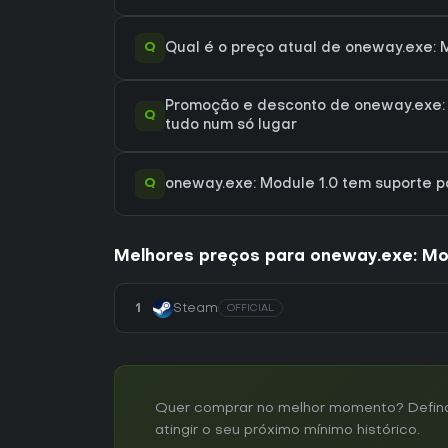
Q
Qual é o preço atual de oneway.exe: 
Promoção e desconto de oneway.exe: 
Q
tudo num só lugar
Q
oneway.exe: Module 1.0 tem suporte
Melhores preços para oneway.exe: Mo
1
Steam
OFFICIAL
Quer comprar no melhor momento? Defina 
atingir o seu próximo mínimo histórico.