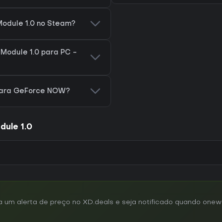
Module 1.0 no Steam?
Module 1.0 para PC -
 para GeForce NOW?
dule 1.0
um alerta de preço no XD.deals e seja notificado quando onewa