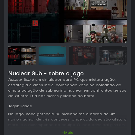
Nuclear Sub - sobre o jogo
Nuclear Sub
é um simulador para PC que mistura ação,
estratégia e vibes indie, colocando você no comando de
uma tripulação de submarino nuclear em confrontos tensos
da Guerra Fria nos mares gelados do norte.
Jogabilidade
No jogo, você gerencia 80 marinheiros a bordo de um
navio nuclear de três conveses, onde cada decisão afeta o
moral e o desempenho da equipe. O loop principal gira em
torno da gestão de recursos, com monitoramento
+Mais