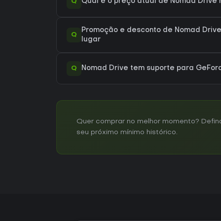
Q
Qual é o preço atual de Nomad Drive
Promoção e desconto de Nomad Drive
Q
lugar
Q
Nomad Drive tem suporte para GeFo
Quer comprar no melhor momento? Defina 
seu próximo mínimo histórico.