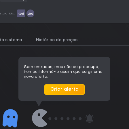
tacritic:
tbd
tbd
do sistema
Histórico de preços
Sem entradas, mas não se preocupe,
iremos informá-lo assim que surgir uma
nova oferta.
Criar alerta