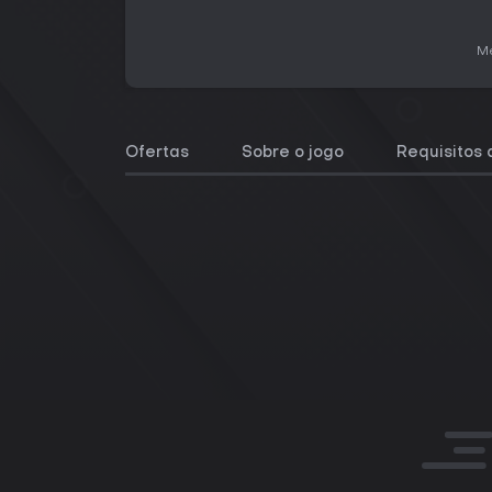
Me
Ofertas
Sobre o jogo
Requisitos 