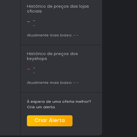
Histórico de preços das lojas
oficiais
-
-
-
Atualmente mais baixo:
-
-
Histórico de preços dos
keyshops
-
-
-
Atualmente mais baixo:
-
-
À espera de uma oferta melhor?
Crie um alerta.
Criar Alerta