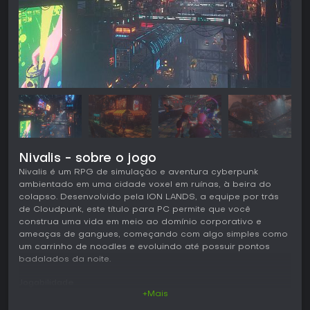
Nivalis - sobre o jogo
Nivalis é um RPG de simulação e aventura cyberpunk
ambientado em uma cidade voxel em ruínas, à beira do
colapso. Desenvolvido pela ION LANDS, a equipe por trás
de Cloudpunk, este título para PC permite que você
construa uma vida em meio ao domínio corporativo e
ameaças de gangues, começando com algo simples como
um carrinho de noodles e evoluindo até possuir pontos
badalados da noite.
Jogabilidade
+Mais
Em Nivalis, o foco está na gestão de tempo e recursos em