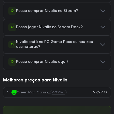
Q
Posso comprar Nivalis no Steam?
Q
Posso jogar Nivalis no Steam Deck?
Nivalis está no PC Game Pass ou noutras
Q
assinaturas?
Q
Posso comprar Nivalis aqui?
Melhores preços para Nivalis
99,99 €
1
Green Man Gaming
OFFICIAL