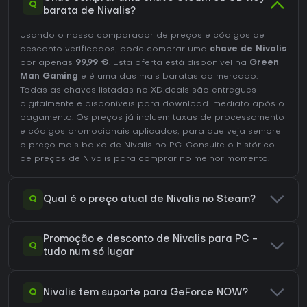
Q
barata de Nivalis?
Usando o nosso comparador de preços e códigos de
desconto verificados, pode comprar uma
chave de Nivalis
por apenas
99,99 €
. Esta oferta está disponível na
Green
Man Gaming
e é uma das mais baratas do mercado.
Todas as chaves listadas no XD.deals são entregues
digitalmente e disponíveis para download imediato após o
pagamento. Os preços já incluem taxas de processamento
e códigos promocionais aplicados, para que veja sempre
o preço mais baixo de Nivalis no
PC
. Consulte o
histórico
de preços de Nivalis
para comprar no melhor momento.
Q
Qual é o preço atual de Nivalis no Steam?
Promoção e desconto de Nivalis para PC -
Q
tudo num só lugar
Q
Nivalis tem suporte para GeForce NOW?