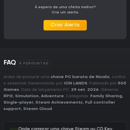
À espera de uma oferta melhor?
Crie um alerta.
Criar Alerta
FAQ
8 PERGUNTAS
Antes de procurar uma
chave PC barata de Nivalis
, confira
o essencial. Desenvolvido por
ION LANDS
. Publicado por
505
Games
. Data de lançamento PC:
29 set. 2026
. Géneros:
RPG
,
Simulation
,
Adventure
. Categorias:
Family Sharing
,
Single-player
,
Steam Achievements
,
Full controller
support
,
Steam Cloud
.
Onde comprar uma chave Steam ou CD Key