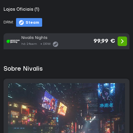
Lojas Oficiais (1)
DRM:
Steam
Nivalis Nights
99,99 €
há 24sem
DRM:
Sobre Nivalis