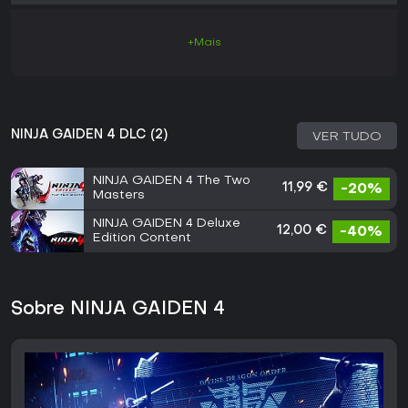
+Mais
NINJA GAIDEN 4 DLC (2)
VER TUDO
NINJA GAIDEN 4 The Two
11,99 €
-20%
Masters
NINJA GAIDEN 4 Deluxe
12,00 €
-40%
Edition Content
Sobre NINJA GAIDEN 4