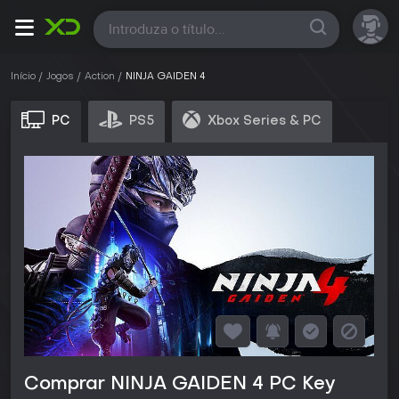
Todas
Início
Jogos
Action
NINJA GAIDEN 4
PC
PS5
Xbox Series & PC
Comprar NINJA GAIDEN 4 PC Key