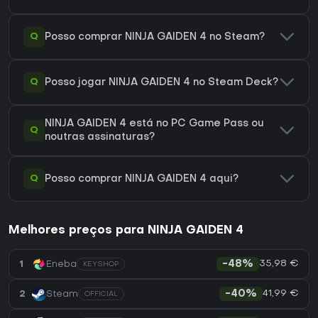
Q
Posso comprar NINJA GAIDEN 4 no Steam?
Q
Posso jogar NINJA GAIDEN 4 no Steam Deck?
NINJA GAIDEN 4 está no PC Game Pass ou
Q
noutras assinaturas?
Q
Posso comprar NINJA GAIDEN 4 aqui?
Melhores preços para NINJA GAIDEN 4
35,98 €
1
Eneba
-48%
KEYSHOP
41,99 €
2
Steam
-40%
OFFICIAL