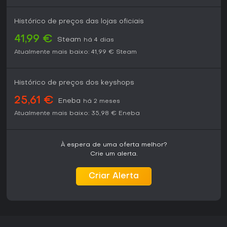
Histórico de preços das lojas oficiais
41,99 €
Steam
há 4 dias
Atualmente mais baixo:
41,99 €
Steam
Histórico de preços dos keyshops
25,61 €
Eneba
há 2 meses
Atualmente mais baixo:
35,98 €
Eneba
À espera de uma oferta melhor?
Crie um alerta.
Criar Alerta