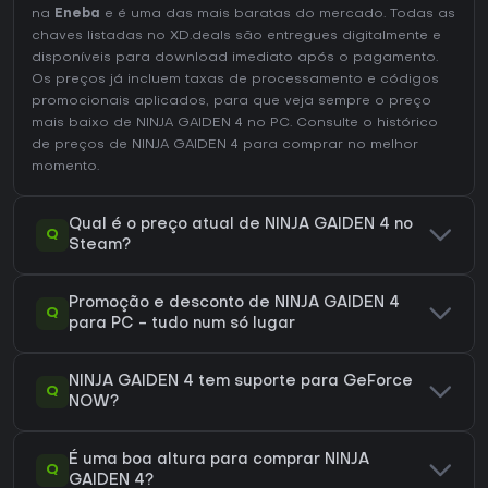
na
Eneba
e é uma das mais baratas do mercado. Todas as
chaves listadas no XD.deals são entregues digitalmente e
disponíveis para download imediato após o pagamento.
Os preços já incluem taxas de processamento e códigos
promocionais aplicados, para que veja sempre o preço
mais baixo de NINJA GAIDEN 4 no
PC
. Consulte o
histórico
de preços de NINJA GAIDEN 4
para comprar no melhor
momento.
Qual é o preço atual de NINJA GAIDEN 4 no
Q
Steam?
Promoção e desconto de NINJA GAIDEN 4
Q
para PC - tudo num só lugar
NINJA GAIDEN 4 tem suporte para GeForce
Q
NOW?
É uma boa altura para comprar NINJA
Q
GAIDEN 4?